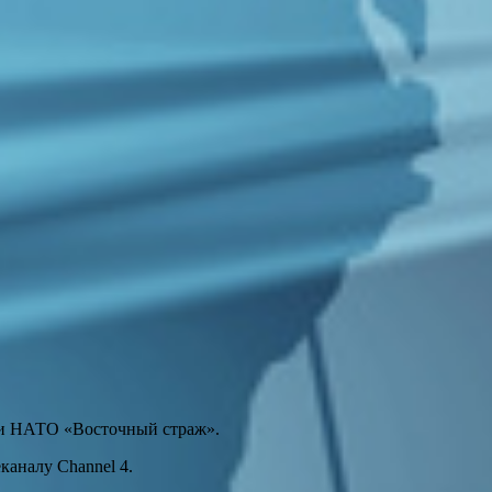
ии НАТО «Восточный страж».
каналу Channel 4.