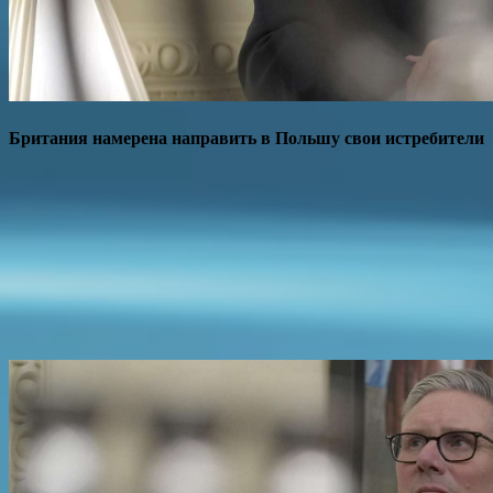
Британия намерена направить в Польшу свои истребители