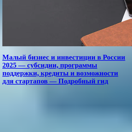
Малый бизнес и инвестиции в России
2025 — субсидии, программы
поддержки, кредиты и возможности
для стартапов — Подробный гид