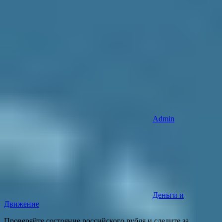
Admin
Деньги и
Движение
Проверяйте состояние российского рубля и следите за