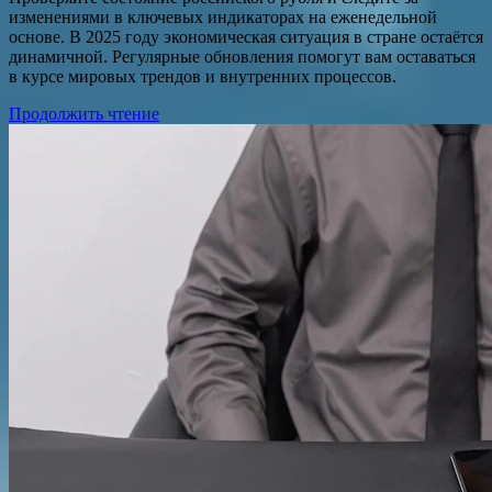
изменениями в ключевых индикаторах на еженедельной
основе. В 2025 году экономическая ситуация в стране остаётся
динамичной. Регулярные обновления помогут вам оставаться
в курсе мировых трендов и внутренних процессов.
Продолжить чтение