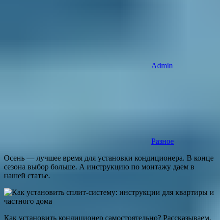
Admin
Разное
Осень — лучшее время для установки кондиционера. В конце
сезона выбор больше. А инструкцию по монтажу даем в
нашей статье.
Как установить кондиционер самостоятельно? Рассказываем,