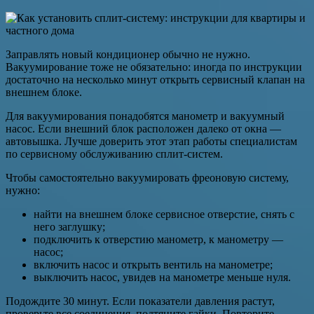
Заправлять новый кондиционер обычно не нужно.
Вакуумирование тоже не обязательно: иногда по инструкции
достаточно на несколько минут открыть сервисный клапан на
внешнем блоке.
Для вакуумирования понадобятся манометр и вакуумный
насос. Если внешний блок расположен далеко от окна —
автовышка. Лучше доверить этот этап работы специалистам
по сервисному обслуживанию сплит-систем.
Чтобы самостоятельно вакуумировать фреоновую систему,
нужно:
найти на внешнем блоке сервисное отверстие, снять с
него заглушку;
подключить к отверстию манометр, к манометру —
насос;
включить насос и открыть вентиль на манометре;
выключить насос, увидев на манометре меньше нуля.
Подождите 30 минут. Если показатели давления растут,
проверьте все соединения, подтяните гайки. Повторите