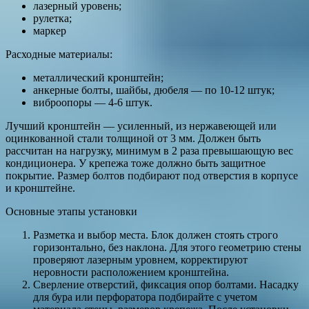
лазерный уровень;
рулетка;
маркер
Расходные материалы:
металлический кронштейн;
анкерные болты, шайбы, дюбеля — по 10-12 штук;
виброопоры — 4-6 штук.
Лучший кронштейн — усиленный, из нержавеющей или
оцинкованной стали толщиной от 3 мм. Должен быть
рассчитан на нагрузку, минимум в 2 раза превышающую вес
кондиционера. У крепежа тоже должно быть защитное
покрытие. Размер болтов подбирают под отверстия в корпусе
и кронштейне.
Основные этапы установки
Разметка и выбор места. Блок должен стоять строго
горизонтально, без наклона. Для этого геометрию стены
проверяют лазерным уровнем, корректируют
неровности расположением кронштейна.
Сверление отверстий, фиксация опор болтами. Насадку
для бура или перфоратора подбирайте с учетом