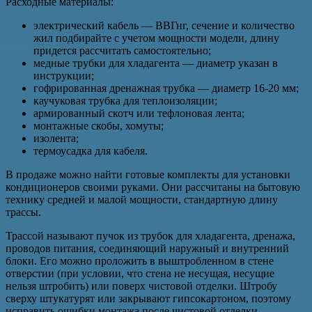
Расходные материалы:
электрический кабель — ВВГнг, сечение и количество
жил подбирайте с учетом мощности модели, длину
придется рассчитать самостоятельно;
медные трубки для хладагента — диаметр указан в
инструкции;
гофрированная дренажная трубка — диаметр 16-20 мм;
каучуковая трубка для теплоизоляции;
армированный скотч или тефлоновая лента;
монтажные скобы, хомуты;
изолента;
термоусадка для кабеля.
В продаже можно найти готовые комплекты для установки
кондиционеров своими руками. Они рассчитаны на бытовую
технику средней и малой мощности, стандартную длину
трассы.
Трассой называют пучок из трубок для хладагента, дренажа,
проводов питания, соединяющий наружный и внутренний
блоки. Его можно проложить в выштробленном в стене
отверстии (при условии, что стена не несущая, несущие
нельзя штробить) или поверх чистовой отделки. Штробу
сверху штукатурят или закрывают гипсокартоном, поэтому
исправить ошибки монтажа после чистовой отделки