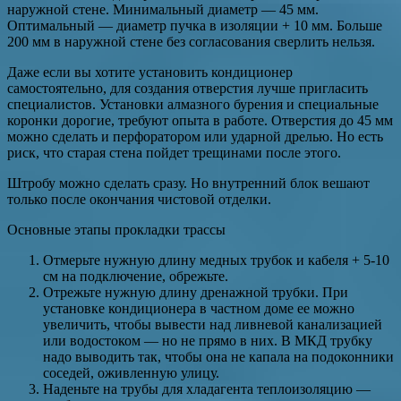
наружной стене. Минимальный диаметр — 45 мм.
Оптимальный — диаметр пучка в изоляции + 10 мм. Больше
200 мм в наружной стене без согласования сверлить нельзя.
Даже если вы хотите установить кондиционер
самостоятельно, для создания отверстия лучше пригласить
специалистов. Установки алмазного бурения и специальные
коронки дорогие, требуют опыта в работе. Отверстия до 45 мм
можно сделать и перфоратором или ударной дрелью. Но есть
риск, что старая стена пойдет трещинами после этого.
Штробу можно сделать сразу. Но внутренний блок вешают
только после окончания чистовой отделки.
Основные этапы прокладки трассы
Отмерьте нужную длину медных трубок и кабеля + 5-10
см на подключение, обрежьте.
Отрежьте нужную длину дренажной трубки. При
установке кондиционера в частном доме ее можно
увеличить, чтобы вывести над ливневой канализацией
или водостоком — но не прямо в них. В МКД трубку
надо выводить так, чтобы она не капала на подоконники
соседей, оживленную улицу.
Наденьте на трубы для хладагента теплоизоляцию —