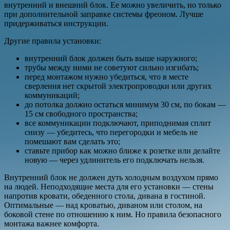
внутренний и внешний блок. Ее можно увеличить, но только
при дополнительной заправке системы фреоном. Лучше
придерживаться инструкции.
Другие правила установки:
внутренний блок должен быть выше наружного;
трубы между ними не советуют сильно изгибать;
перед монтажом нужно убедиться, что в месте
сверления нет скрытой электропроводки или других
коммуникаций;
до потолка должно остаться минимум 30 см, по бокам —
15 см свободного пространства;
все коммуникации подключают, приподнимая сплит
снизу — убедитесь, что перегородки и мебель не
помешают вам сделать это;
ставьте прибор как можно ближе к розетке или делайте
новую — через удлинитель его подключать нельзя.
Внутренний блок не должен дуть холодным воздухом прямо
на людей. Неподходящие места для его установки — стены
напротив кровати, обеденного стола, дивана в гостиной.
Оптимальные — над кроватью, диваном или столом, на
боковой стене по отношению к ним. Но правила безопасного
монтажа важнее комфорта.