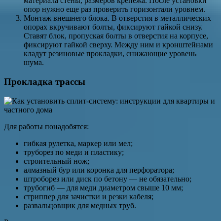
материала стены, размеров крепежа. После установки
опор нужно еще раз проверить горизонтали уровнем.
Монтаж внешнего блока. В отверстия в металлических
опорах вкручивают болты, фиксируют гайкой снизу.
Ставят блок, пропуская болты в отверстия на корпусе,
фиксируют гайкой сверху. Между ним и кронштейнами
кладут резиновые прокладки, снижающие уровень
шума.
Прокладка трассы
Для работы понадобятся:
гибкая рулетка, маркер или мел;
труборез по меди и пластику;
строительный нож;
алмазный бур или коронка для перфоратора;
штроборез или диск по бетону — не обязательно;
трубогиб — для меди диаметром свыше 10 мм;
стриппер для зачистки и резки кабеля;
развальцовщик для медных труб.