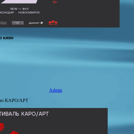
о кино
Admin
кино КАРО/АРТ