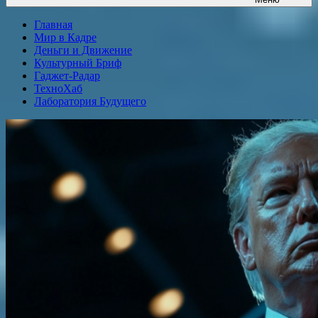
Главная
Мир в Кадре
Деньги и Движение
Культурный Бриф
Гаджет-Радар
ТехноХаб
Лаборатория Будущего