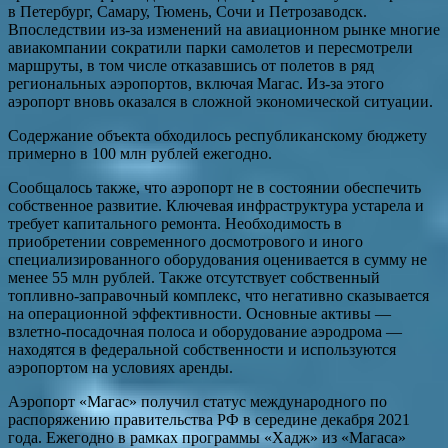
в Петербург, Самару, Тюмень, Сочи и Петрозаводск.
Впоследствии из-за изменений на авиационном рынке многие
авиакомпании сократили парки самолетов и пересмотрели
маршруты, в том числе отказавшись от полетов в ряд
региональных аэропортов, включая Магас. Из-за этого
аэропорт вновь оказался в сложной экономической ситуации.
Содержание объекта обходилось республиканскому бюджету
примерно в 100 млн рублей ежегодно.
Сообщалось также, что аэропорт не в состоянии обеспечить
собственное развитие. Ключевая инфраструктура устарела и
требует капитального ремонта. Необходимость в
приобретении современного досмотрового и иного
специализированного оборудования оценивается в сумму не
менее 55 млн рублей. Также отсутствует собственный
топливно-заправочный комплекс, что негативно сказывается
на операционной эффективности. Основные активы —
взлетно-посадочная полоса и оборудование аэродрома —
находятся в федеральной собственности и используются
аэропортом на условиях аренды.
Аэропорт «Магас» получил статус международного по
распоряжению правительства РФ в середине декабря 2021
года. Ежегодно в рамках программы «Хадж» из «Магаса»