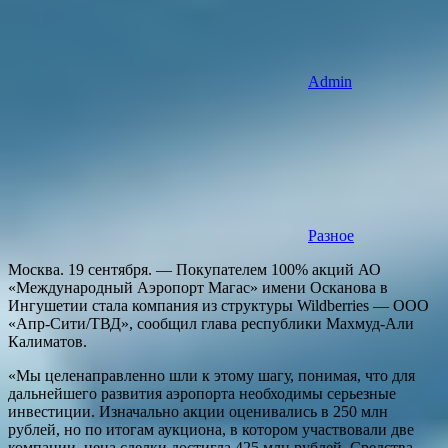
Admin
Разное
Москва. 19 сентября. — Покупателем 100% акций АО
«Международный Аэропорт Магас» имени Осканова в
Ингушетии стала компания из структуры Wildberries — ООО
«Апр-Сити/ТВД», сообщил глава республики Махмуд-Али
Калиматов.
«Мы целенаправленно шли к этому шагу, понимая, что для
дальнейшего развития аэропорта необходимы серьезные
инвестиции. Изначально акции оценивались в 250 млн
рублей, но по итогам аукциона, в котором участвовали две
компании, цена сделки достигла 425 млн рублей. Средства