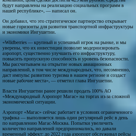
будут направлены на реализацию социальных программ в
нашей республике», — написал он.
Он добавил, что это стратегическое партнерство открывает
новые горизонты для развития транспортной инфраструктуры
и экономики Ингушетии.
«Wildberries — крупный и успешный игрок на рынке, и мы
уверены, что их инвестиции позволят модернизировать
аэропорт, существенно улучшить его инфраструктуру,
повысить пропускную способность и уровень безопасности.
Мы рассчитываем на открытие новых авиационных
направлений, в том числе международных, что, несомненно,
даст импульс развитию туризма в нашем регионе и создаст
новые рабочие места», — отметил глава Ингушетии.
Власти Ингушетии ранее решили продать 100% АО
«Международный Аэропорт Магас» на торгах из-за сложной
экономической ситуации.
Аэропорт «Магас» сейчас работает в условиях ограниченного
трафика — выполняется лишь один регулярный рейс в день
по направлению Магас-Москва. Попытки увеличить
количество направлений предпринимались, но давали
временный эффект: до 2022 года аэропорт обслуживал рейсы