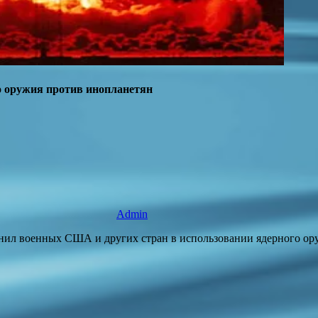
о оружия против инопланетян
Admin
ил военных США и других стран в использовании ядерного оруж