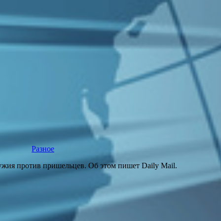
Разное
ия против пришельцев. Об этом пишет Daily Mail.