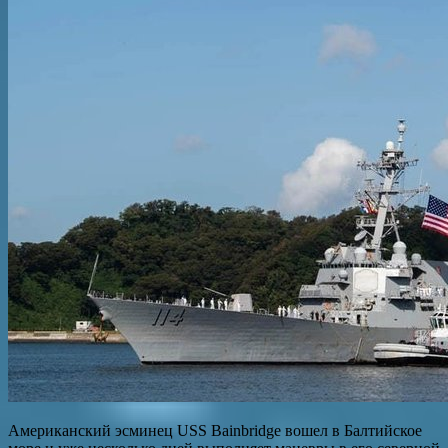
Американский эсминец USS Bainbridge вошел в Балтийское