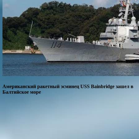
Американский ракетный эсминец USS Bainbridge зашел в
Балтийское море