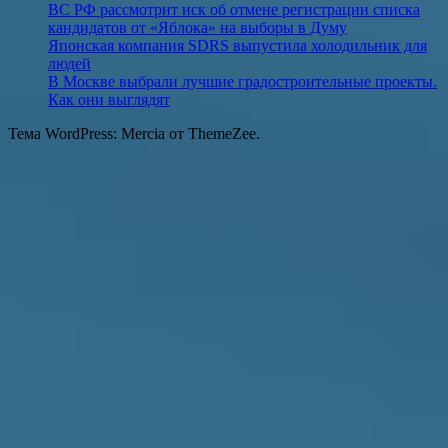
ВС РФ рассмотрит иск об отмене регистрации списка
кандидатов от «Яблока» на выборы в Думу
Японская компания SDRS выпустила холодильник для
людей
В Москве выбрали лучшие градостроительные проекты.
Как они выглядят
Тема WordPress: Mercia от ThemeZee.