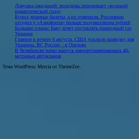
Ловушка ожиданий: молодежь переживает «великий
романтический спад»
Купил дешевые билеты, а их отменили. Россиянин
отсудил у «Аэрофлота» больше полумиллиона рублей
Большие планы: Баку хочет поставлять природный газ
Украине
Главное к вечеру 6 августа. США усилили разведку для
Украины. ВС России – в Орехове
В Челябинске начат выпуск импортозамещающих 40-
метровых автокранов
Тема WordPress: Mercia от ThemeZee.