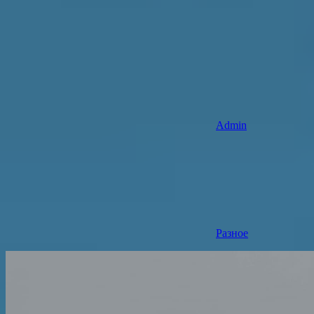
Admin
Разное