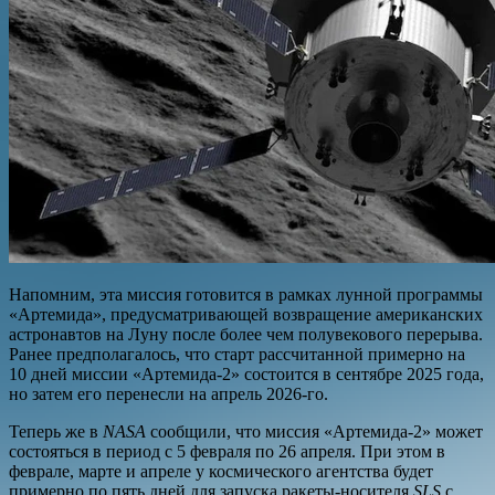
Напомним, эта миссия готовится в рамках лунной программы
«Артемида», предусматривающей возвращение американских
астронавтов на Луну после более чем полувекового перерыва.
Ранее предполагалось, что старт рассчитанной примерно на
10 дней миссии «Артемида-2» состоится в сентябре 2025 года,
но затем его перенесли на апрель 2026-го.
Теперь же в
NASA
сообщили, что миссия «Артемида-2» может
состояться в период с 5 февраля по 26 апреля. При этом в
феврале, марте и апреле у космического агентства будет
примерно по пять дней для запуска ракеты-носителя
SLS
с