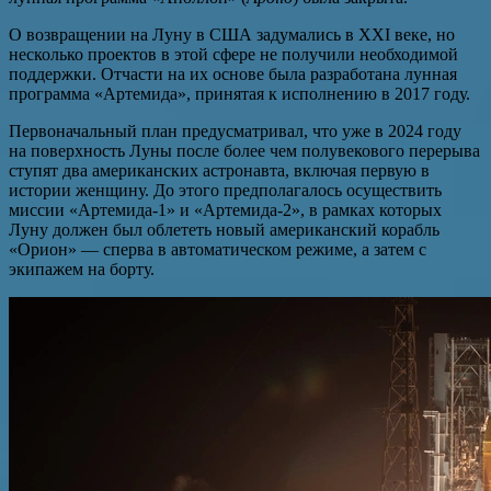
О возвращении на Луну в США задумались в XXI веке, но
несколько проектов в этой сфере не получили необходимой
поддержки. Отчасти на их основе была разработана лунная
программа «Артемида», принятая к исполнению в 2017 году.
Первоначальный план предусматривал, что уже в 2024 году
на поверхность Луны после более чем полувекового перерыва
ступят два американских астронавта, включая первую в
истории женщину. До этого предполагалось осуществить
миссии «Артемида-1» и «Артемида-2», в рамках которых
Луну должен был облететь новый американский корабль
«Орион» — сперва в автоматическом режиме, а затем с
экипажем на борту.