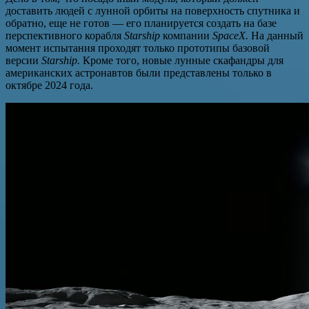
доставить людей с лунной орбиты на поверхность спутника и
обратно, еще не готов — его планируется создать на базе
перспективного корабля
Starship
компании
SpaceX.
На данный
момент испытания проходят только прототипы базовой
версии
Starship.
Кроме того, новые лунные скафандры для
американских астронавтов были представлены только в
октябре 2024 года.