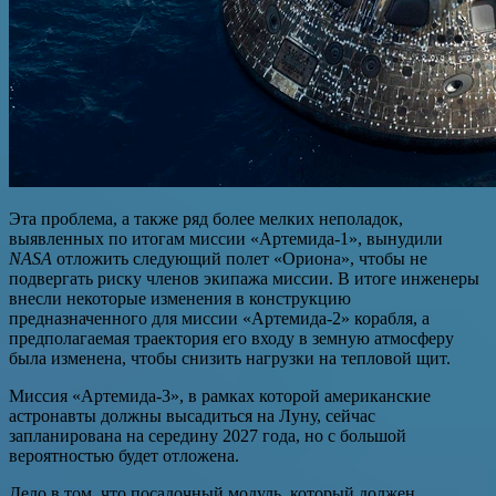
Эта проблема, а также ряд более мелких неполадок,
выявленных по итогам миссии «Артемида-1», вынудили
NASA
отложить следующий полет «Ориона», чтобы не
подвергать риску членов экипажа миссии. В итоге инженеры
внесли некоторые изменения в конструкцию
предназначенного для миссии «Артемида-2» корабля, а
предполагаемая траектория его входу в земную атмосферу
была изменена, чтобы снизить нагрузки на тепловой щит.
Миссия «Артемида-3», в рамках которой американские
астронавты должны высадиться на Луну, сейчас
запланирована на середину 2027 года, но с большой
вероятностью будет отложена.
Дело в том, что посадочный модуль, который должен