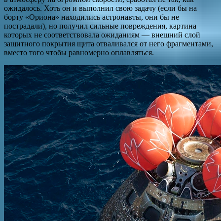
ожидалось. Хоть он и выполнил свою задачу (если бы на
борту «Ориона» находились астронавты, они бы не
пострадали), но получил сильные повреждения, картина
которых не соответствовала ожиданиям — внешний слой
защитного покрытия щита отваливался от него фрагментами,
вместо того чтобы равномерно оплавляться.