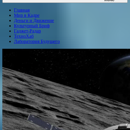
Главная
Мир в Кадре
Деньги и Движение
Культурный Бриф
Гаджет-Радар
ТехноХаб
Лаборатория Будущего