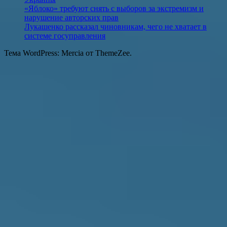
«Яблоко» требуют снять с выборов за экстремизм и
нарушение авторских прав
Лукашенко рассказал чиновникам, чего не хватает в
системе госуправления
Тема WordPress: Mercia от ThemeZee.