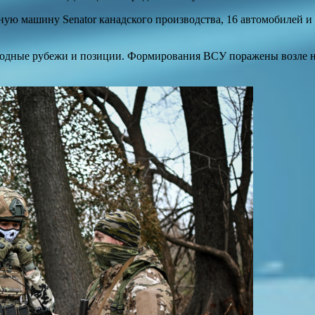
ую машину Senator канадского производства, 16 автомобилей и
дные рубежи и позиции. Формирования ВСУ поражены возле на