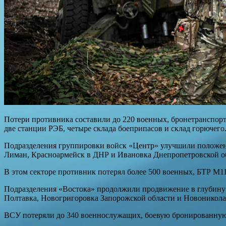
Потери противника составили до 220 военных, бронетранспор
две станции РЭБ, четыре склада боеприпасов и склад горючего
Подразделения группировки войск «Центр» улучшили положени
Лиман, Красноармейск в ДНР и Ивановка Днепропетровской о
В этом секторе противник потерял более 500 военных, БТР М
Подразделения «Востока» продолжили продвижение в глубину 
Полтавка, Новогригоровка Запорожской области и Новоникола
ВСУ потеряли до 340 военнослужащих, боевую бронированную 