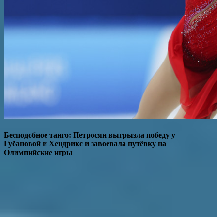
Бесподобное танго: Петросян выгрызла победу у
Губановой и Хендрикс и завоевала путёвку на
Олимпийские игры