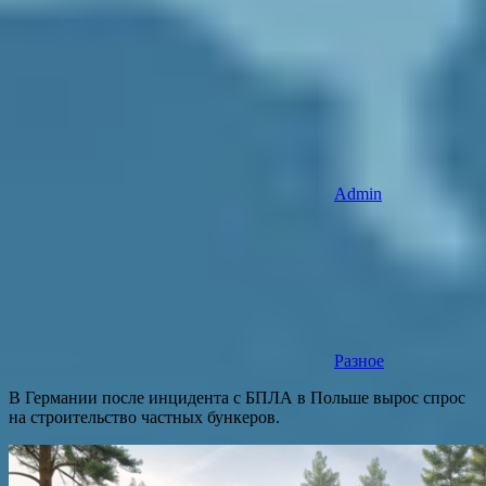
Admin
Разное
В Германии после инцидента с БПЛА в Польше вырос спрос
на строительство частных бункеров.