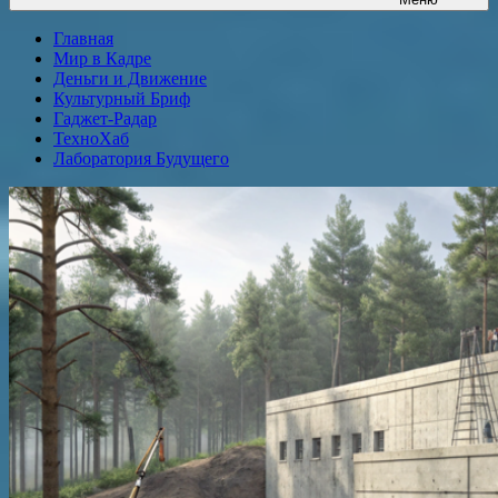
Главная
Мир в Кадре
Деньги и Движение
Культурный Бриф
Гаджет-Радар
ТехноХаб
Лаборатория Будущего