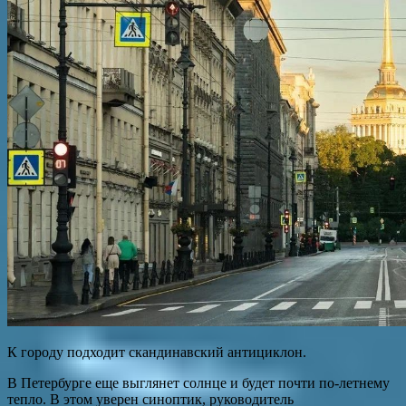
К городу подходит скандинавский антициклон.
В Петербурге еще выглянет солнце и будет почти по-летнему
тепло. В этом уверен синоптик, руководитель