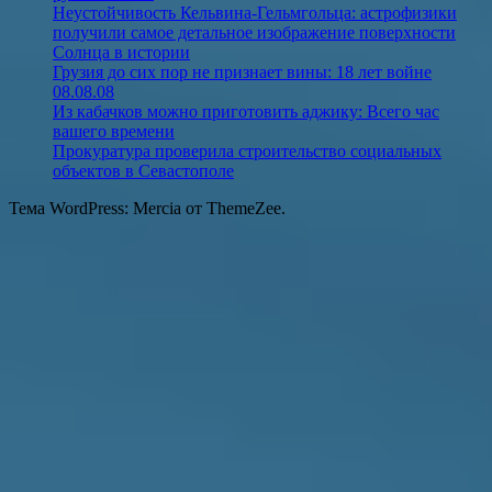
Неустойчивость Кельвина-Гельмгольца: астрофизики
получили самое детальное изображение поверхности
Солнца в истории
Грузия до сих пор не признает вины: 18 лет войне
08.08.08
Из кабачков можно приготовить аджику: Всего час
вашего времени
Прокуратура проверила строительство социальных
объектов в Севастополе
Тема WordPress: Mercia от ThemeZee.