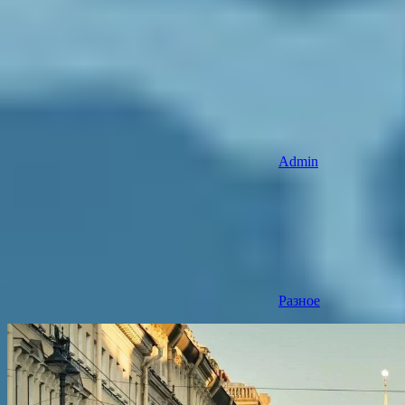
Admin
Разное