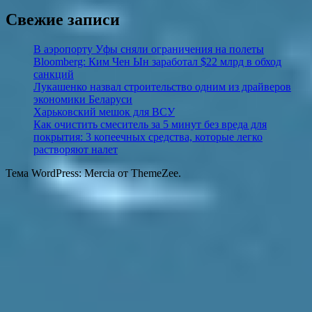
Свежие записи
В аэропорту Уфы сняли ограничения на полеты
Bloomberg: Ким Чен Ын заработал $22 млрд в обход
санкций
Лукашенко назвал строительство одним из драйверов
экономики Беларуси
Харьковский мешок для ВСУ
Как очистить смеситель за 5 минут без вреда для
покрытия: 3 копеечных средства, которые легко
растворяют налет
Тема WordPress: Mercia от ThemeZee.