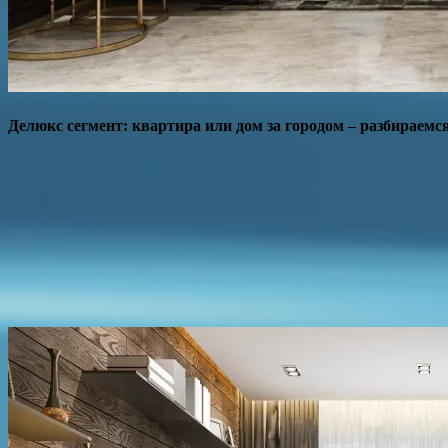
Делюкс сегмент: квартира или дом за городом – разбираемс