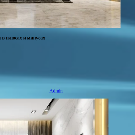
я в плюсах и минусах
Admin