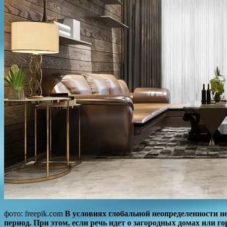
фото: freepik.com
В условиях глобальной неопределенности н
период. При этом, если речь идет о загородных домах или 