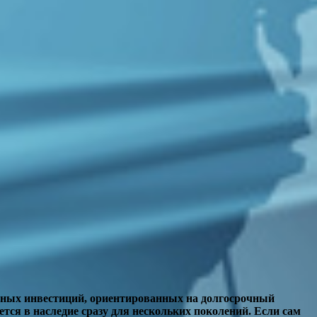
ежных инвестиций, ориентированных на долгосрочный
ется в наследие сразу для нескольких поколений. Если сам