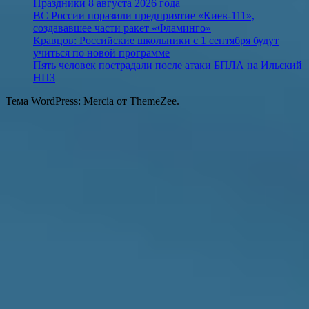
Праздники 8 августа 2026 года
ВС России поразили предприятие «Киев-111»,
создававшее части ракет «Фламинго»
Кравцов: Российские школьники с 1 сентября будут
учиться по новой программе
Пять человек пострадали после атаки БПЛА на Ильский
НПЗ
Тема WordPress: Mercia от ThemeZee.