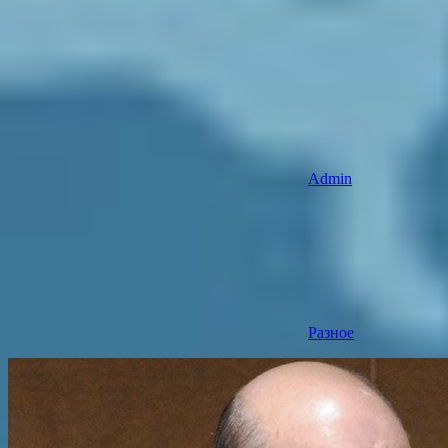
Admin
Разное