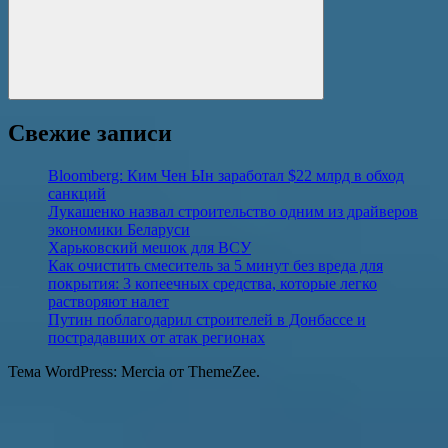
Поиск
Свежие записи
Bloomberg: Ким Чен Ын заработал $22 млрд в обход
санкций
Лукашенко назвал строительство одним из драйверов
экономики Беларуси
Харьковский мешок для ВСУ
Как очистить смеситель за 5 минут без вреда для
покрытия: 3 копеечных средства, которые легко
растворяют налет
Путин поблагодарил строителей в Донбассе и
пострадавших от атак регионах
Тема WordPress: Mercia от ThemeZee.