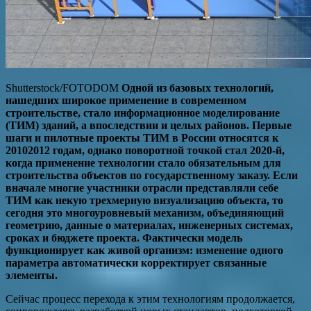
Shutterstock/FOTODOM
Одной из базовых технологий,
нашедших широкое применение в современном
строительстве, стало информационное моделирование
(ТИМ) зданий, а впоследствии и целых районов. Первые
шаги и пилотные проекты ТИМ в России относятся к
20102012 годам, однако поворотной точкой стал 2020-й,
когда применение технологии стало обязательным для
строительства объектов по государственному заказу. Если
вначале многие участники отрасли представляли себе
ТИМ как некую трехмерную визуализацию объекта, то
сегодня это многоуровневый механизм, объединяющий
геометрию, данные о материалах, инженерных системах,
сроках и бюджете проекта. Фактически модель
функционирует как живой организм: изменение одного
параметра автоматически корректирует связанные
элементы.
Сейчас процесс перехода к этим технологиям продолжается,