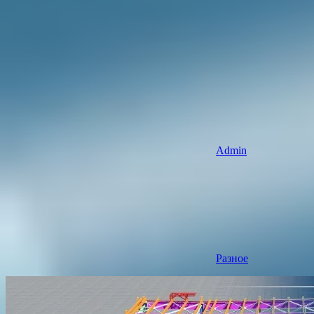
Admin
Разное