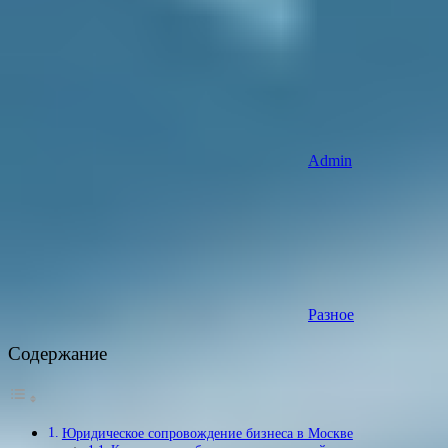
Admin
Разное
Содержание
Юридическое сопровождение бизнеса в Москве