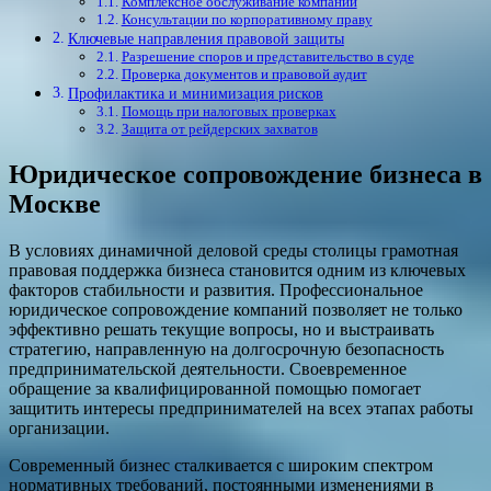
Комплексное обслуживание компаний
Консультации по корпоративному праву
Ключевые направления правовой защиты
Разрешение споров и представительство в суде
Проверка документов и правовой аудит
Профилактика и минимизация рисков
Помощь при налоговых проверках
Защита от рейдерских захватов
Юридическое сопровождение бизнеса в
Москве
В условиях динамичной деловой среды столицы грамотная
правовая поддержка бизнеса становится одним из ключевых
факторов стабильности и развития. Профессиональное
юридическое сопровождение компаний позволяет не только
эффективно решать текущие вопросы, но и выстраивать
стратегию, направленную на долгосрочную безопасность
предпринимательской деятельности. Своевременное
обращение за квалифицированной помощью помогает
защитить интересы предпринимателей на всех этапах работы
организации.
Современный бизнес сталкивается с широким спектром
нормативных требований, постоянными изменениями в