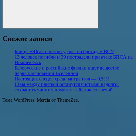
Поиск
Свежие записи
Бойцы «Юга» нанесли удары по бригадам ВСУ
13 человек погибли и 39 пострадали при атаке БПЛА на
Нижнекамск
Белорусские и российские физики ищут вещество
первых мгновений Вселенной
Настоящих спецов среди мигрантов — 0,5%!
Швы между плиткой останутся чистыми надолго:
сохранить чистоту поможет лайфхак со свечой
Тема WordPress: Mercia от ThemeZee.