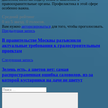
правоохранительные органы. Профилактика в этой сфере
особенно важна.
Средний рейтинг
0 из 5 звезд. 0 голосов.
Вам нужно
авторизироваться
для того, чтобы проголосовать.
Навигация
Предыдущая запись
по
В правительстве Москвы разъяснили
записям
актуальные требования к градостроительным
проектам
Следующая запись
Зелень есть, а цветов нет: самая
распространенная ошибка садоводов, из-за
которой кустарники на даче не цветут
Поиск
для: