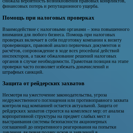
снижала вероятность возникновения правовых конфликтов,
финансовых потерь и репутационного ущерба.
Помощь при налоговых проверках
Взаимодействие с налоговыми органами – зона повышенного
внимания для любого бизнеса. Помощь при налоговых
проверках включает в себя подготовку компании к визиту
проверяющих, правовой анализ первичных документов и
расчётов, сопровождение в ходе всех procedural действий
инспекторов, а также обжалование решений налоговых
органов в случае необходимости. Грамотная позиция на этапе
проверки часто позволяет избежать доначислений и
штрафных санкций.
Защита от рейдерских захватов
Несмотря на ужесточение законодательства, угроза
недружественного поглощения или противоправного захвата
контроля над компанией остается актуальной. Защита от
рейдерских захватов строится на комплексе мер: от анализа
корпоративной структуры на предмет слабых мест и
выстраивания системы безопасности акционерных
соглашений до оперативного реагирования на попытки
давления, включая подачу исков и заявлений в