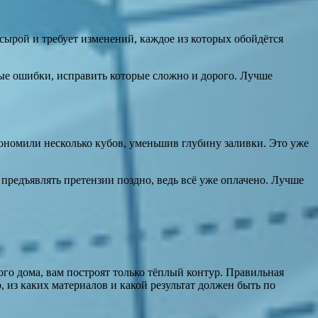
 сырой и требует изменений, каждое из которых обойдётся
ные ошибки, исправить которые сложно и дорого. Лучше
ономили несколько кубов, уменьшив глубину заливки. Это уже
 предъявлять претензии поздно, ведь всё уже оплачено. Лучше
го дома, вам построят только тёплый контур. Правильная
, из каких материалов и какой результат должен быть по