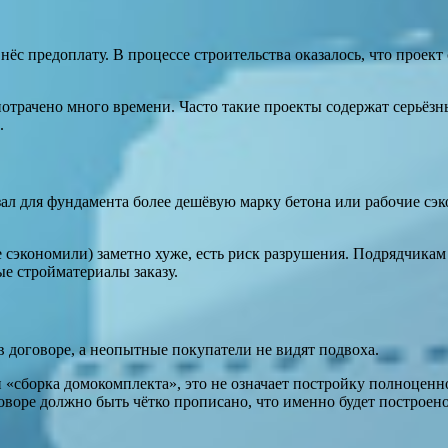
ёс предоплату. В процессе строительства оказалось, что проект
потрачено много времени. Часто такие проекты содержат серьёз
.
ал для фундамента более дешёвую марку бетона или рабочие сэк
 сэкономили) заметно хуже, есть риск разрушения. Подрядчикам
ые стройматериалы заказу.
договоре, а неопытные покупатели не видят подвоха.
 «сборка домокомплекта», это не означает постройку полноценно
оворе должно быть чётко прописано, что именно будет построено