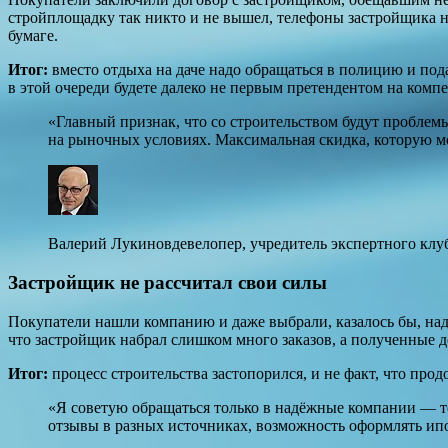
стройплощадку так никто и не вышел, телефоны застройщика не
бумаге.
Итог:
вместо отдыха на даче надо обращаться в полицию и пода
в этой очереди будете далеко не первым претендентом на комп
«Главный признак, что со строительством будут проблемы
на рыночных условиях. Максимальная скидка, которую м
Валерий Лукиновдевелопер, учредитель экспертного кл
Застройщик не рассчитал свои силы
Покупатели нашли компанию и даже выбрали, казалось бы, над
что застройщик набрал слишком много заказов, а полученные д
Итог:
процесс строительства застопорился, и не факт, что про
«Я советую обращаться только в надёжные компании — т
отзывы в разных источниках, возможность оформлять ип