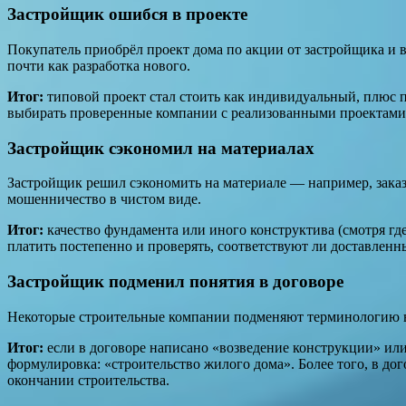
Застройщик ошибся в проекте
Покупатель приобрёл проект дома по акции от застройщика и вн
почти как разработка нового.
Итог:
типовой проект стал стоить как индивидуальный, плюс 
выбирать проверенные компании с реализованными проектами
Застройщик сэкономил на материалах
Застройщик решил сэкономить на материале — например, заказ
мошенничество в чистом виде.
Итог:
качество фундамента или иного конструктива (смотря где
платить постепенно и проверять, соответствуют ли доставленн
Застройщик подменил понятия в договоре
Некоторые строительные компании подменяют терминологию в 
Итог:
если в договоре написано «возведение конструкции» или
формулировка: «строительство жилого дома». Более того, в дог
окончании строительства.