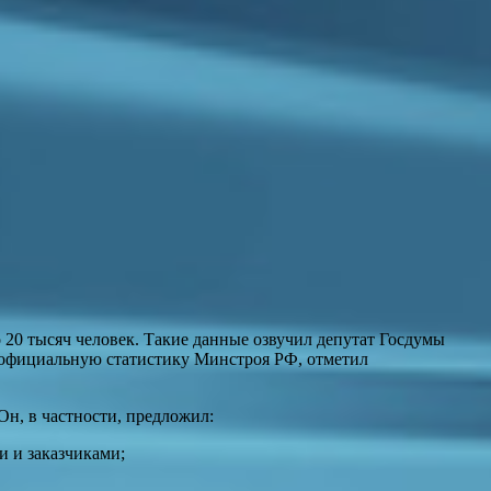
20 тысяч человек. Такие данные озвучил депутат Госдумы
 официальную статистику Минстроя РФ, отметил
Он, в частности, предложил:
 и заказчиками;