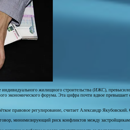
е индивидуального жилищного строительства (ИЖС), превысило 
ого экономического форума. Эта цифра почти вдвое превышает
ёткое правовое регулирование, считает Александр Якубовский. 
говор, минимизирующий риск конфликтов между застройщиками