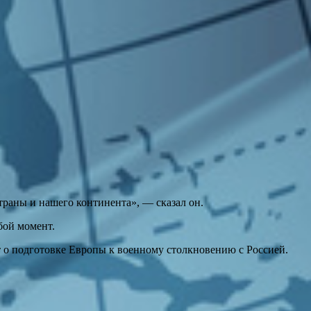
траны и нашего континента», — сказал он.
бой момент.
т о подготовке Европы к военному столкновению с Россией.