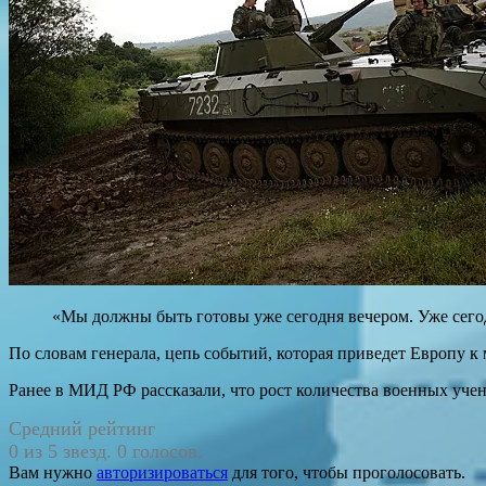
«Мы должны быть готовы уже сегодня вечером. Уже сегод
По словам генерала, цепь событий, которая приведет Европу 
Ранее в МИД РФ рассказали, что рост количества военных уче
Средний рейтинг
0 из 5 звезд. 0 голосов.
Вам нужно
авторизироваться
для того, чтобы проголосовать.