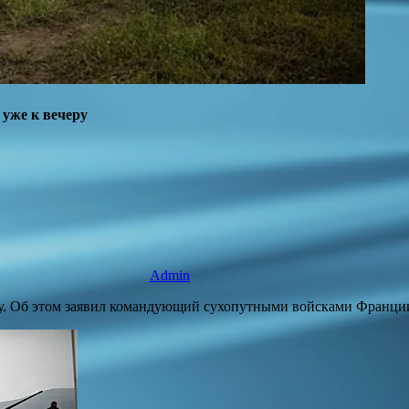
 уже к вечеру
Admin
ру. Об этом заявил командующий сухопутными войсками Франци