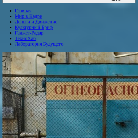
Главная
Мир в Кадре
Деньги и Движение
Культурный Бриф
Гаджет-Радар
ТехноХаб
Лаборатория Будущего