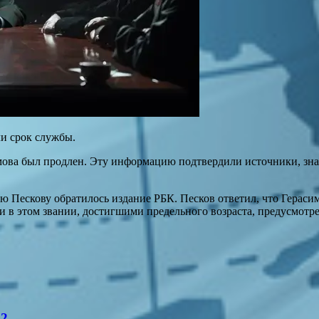
и срок службы.
ова был продлен. Эту информацию подтвердили источники, знак
 Пескову обратилось издание РБК. Песков ответил, что Герасим
и в этом звании, достигшими предельного возраста, предусмотр
42