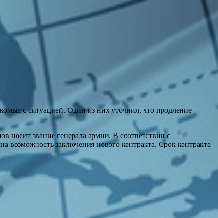
омые с ситуацией. Один из них уточнил, что продление
ов носит звание генерала армии. В соответствии с
ена возможность заключения нового контракта. Срок контракта