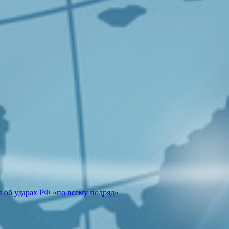
 об ударах РФ «по всему подряд»