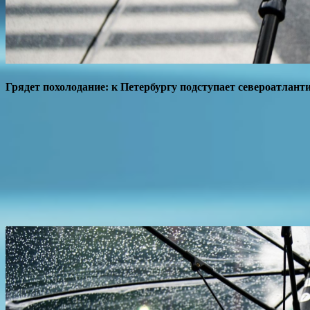
Грядет похолодание: к Петербургу подступает североатлант