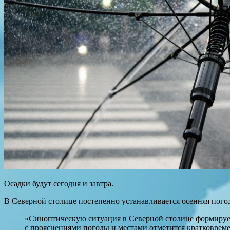
Осадки будут сегодня и завтра.
В Северной столице постепенно устанавливается осенняя пого
«Синоптическую ситуация в Северной столице формирует
с прояснениями погоды и местами отметится кратковре