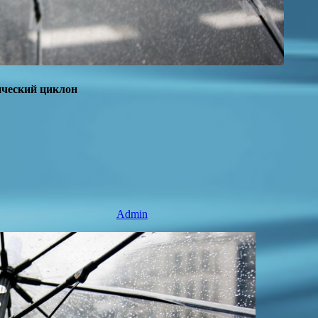
ический циклон
Admin