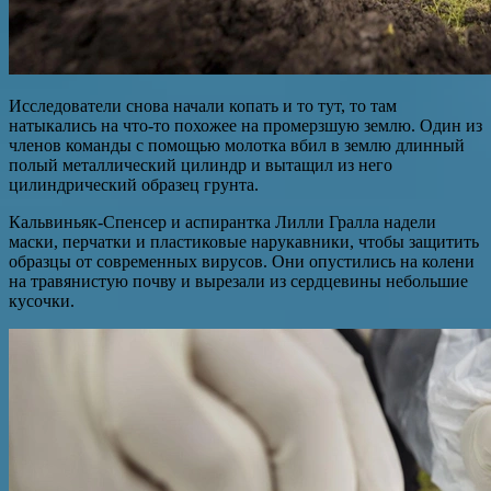
Исследователи снова начали копать и то тут, то там
натыкались на что-то похожее на промерзшую землю. Один из
членов команды с помощью молотка вбил в землю длинный
полый металлический цилиндр и вытащил из него
цилиндрический образец грунта.
Кальвиньяк-Спенсер и аспирантка Лилли Гралла надели
маски, перчатки и пластиковые нарукавники, чтобы защитить
образцы от современных вирусов. Они опустились на колени
на травянистую почву и вырезали из сердцевины небольшие
кусочки.