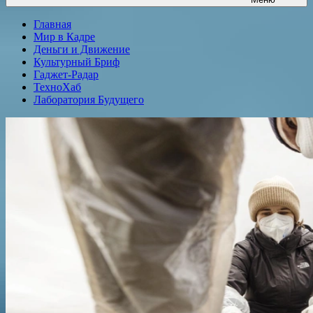
Главная
Мир в Кадре
Деньги и Движение
Культурный Бриф
Гаджет-Радар
ТехноХаб
Лаборатория Будущего