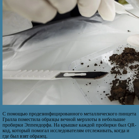
С помощью продезинфицированного металлического пинцета
Гралла поместила образцы вечной мерзлоты в небольшие
пробирки Эппендорфа. На крышке каждой пробирки был QR-
код, который помогал исследователям отслеживать, когда и
где был взят образец.