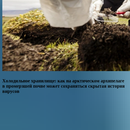
Холодильное хранилище: как на арктическом архипелаге
в промерзшей почве может сохраняться скрытая история
вирусов