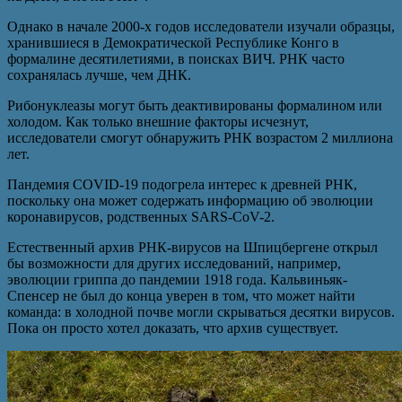
Однако в начале 2000-х годов исследователи изучали образцы,
хранившиеся в Демократической Республике Конго в
формалине десятилетиями, в поисках ВИЧ. РНК часто
сохранялась лучше, чем ДНК.
Рибонуклеазы могут быть деактивированы формалином или
холодом. Как только внешние факторы исчезнут,
исследователи смогут обнаружить РНК возрастом 2 миллиона
лет.
Пандемия COVID-19 подогрела интерес к древней РНК,
поскольку она может содержать информацию об эволюции
коронавирусов, родственных SARS-CoV-2.
Естественный архив РНК-вирусов на Шпицбергене открыл
бы возможности для других исследований, например,
эволюции гриппа до пандемии 1918 года. Кальвиньяк-
Спенсер не был до конца уверен в том, что может найти
команда: в холодной почве могли скрываться десятки вирусов.
Пока он просто хотел доказать, что архив существует.