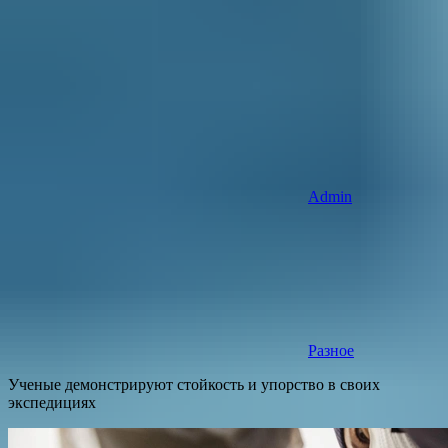
Admin
Разное
Ученые демонстрируют стойкость и упорство в своих
экспедициях