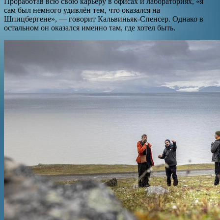
Проработав всю свою карьеру в офисах и лабораториях, «я
сам был немного удивлён тем, что оказался на
Шпицбергене», — говорит Кальвиньяк-Спенсер. Однако в
остальном он оказался именно там, где хотел быть.