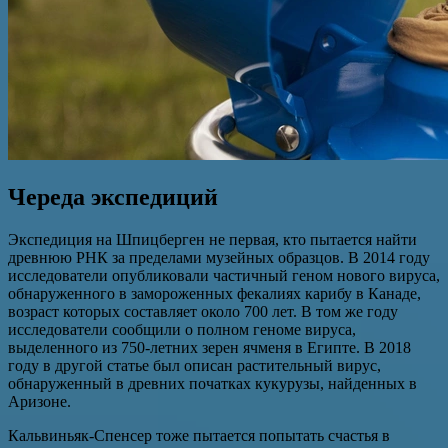
Череда экспедиций
Экспедиция на Шпицберген не первая, кто пытается найти
древнюю РНК за пределами музейных образцов. В 2014 году
исследователи опубликовали частичный геном нового вируса,
обнаруженного в замороженных фекалиях карибу в Канаде,
возраст которых составляет около 700 лет. В том же году
исследователи сообщили о полном геноме вируса,
выделенного из 750-летних зерен ячменя в Египте. В 2018
году в другой статье был описан растительный вирус,
обнаруженный в древних початках кукурузы, найденных в
Аризоне.
Кальвиньяк-Спенсер тоже пытается попытать счастья в