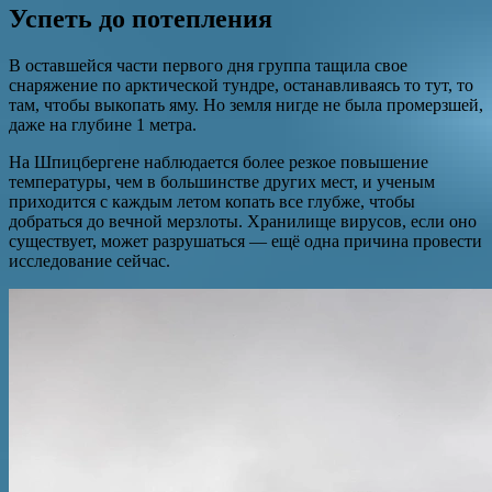
Успеть до потепления
В оставшейся части первого дня группа тащила свое
снаряжение по арктической тундре, останавливаясь то тут, то
там, чтобы выкопать яму. Но земля нигде не была промерзшей,
даже на глубине 1 метра.
На Шпицбергене наблюдается более резкое повышение
температуры, чем в большинстве других мест, и ученым
приходится с каждым летом копать все глубже, чтобы
добраться до вечной мерзлоты. Хранилище вирусов, если оно
существует, может разрушаться — ещё одна причина провести
исследование сейчас.