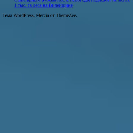
1 тыс. га леса на Вилейщине
Тема WordPress: Mercia от ThemeZee.