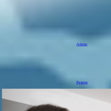
Admin
Разное