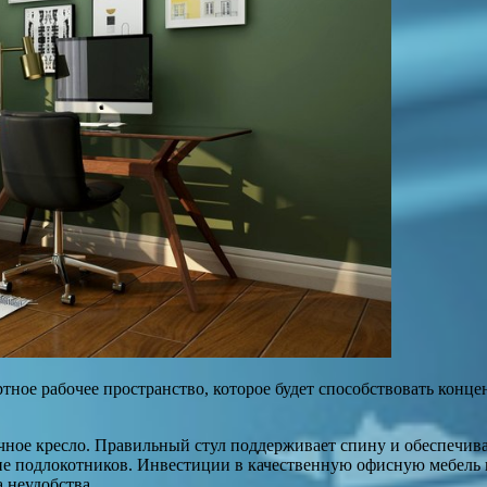
ртное рабочее пространство, которое будет способствовать кон
ичное кресло. Правильный стул поддерживает спину и обеспечив
е подлокотников. Инвестиции в качественную офисную мебель не
а неудобства.