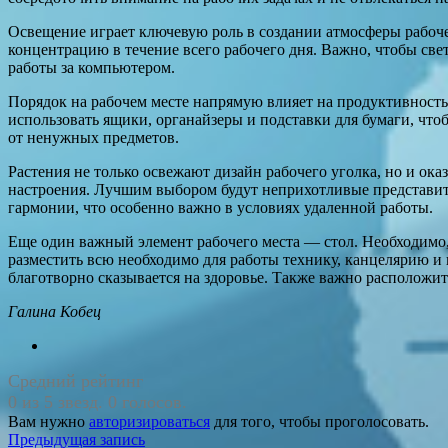
Освещение играет ключевую роль в создании атмосферы рабочег
концентрацию в течение всего рабочего дня. Важно, чтобы све
работы за компьютером.
Порядок на рабочем месте напрямую влияет на продуктивность 
использовать ящики, органайзеры и подставки для бумаги, что
от ненужных предметов.
Растения не только освежают дизайн рабочего уголка, но и о
настроения. Лучшим выбором будут неприхотливые представите
гармонии, что особенно важно в условиях удаленной работы.
Еще один важный элемент рабочего места — стол. Необходимо
разместить всю необходимо для работы технику, канцелярию и 
благотворно сказывается на здоровье. Также важно расположит
Галина Кобец
Средний рейтинг
0 из 5 звезд. 0 голосов.
Вам нужно
авторизироваться
для того, чтобы проголосовать.
Навигация
Предыдущая запись