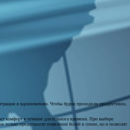
центрации и вдохновению. Чтобы будни проходили продуктивно,
ает комфорт в течение длительного времени. При выборе
 только предотвратят появление болей в спине, но и позволят