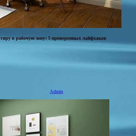
тиру в рабочую зону: 5 проверенных лайфхаков
Admin