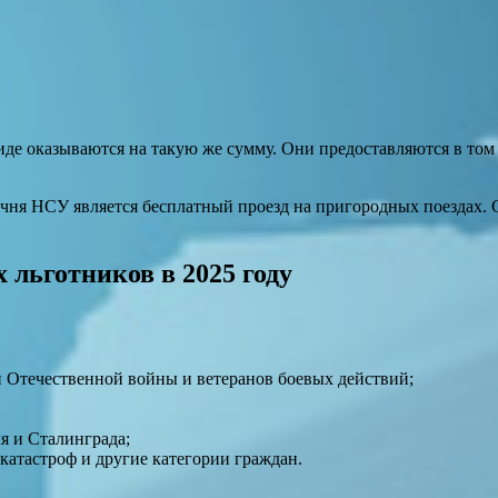
иде оказываются на такую же сумму. Они предоставляются в том
чня НСУ является бесплатный проезд на пригородных поездах. С
 льготников в 2025 году
 Отечественной войны и ветеранов боевых действий;
я и Сталинграда;
катастроф и другие категории граждан.