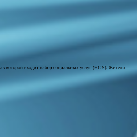
ав которой входит набор социальных услуг (НСУ). Жители