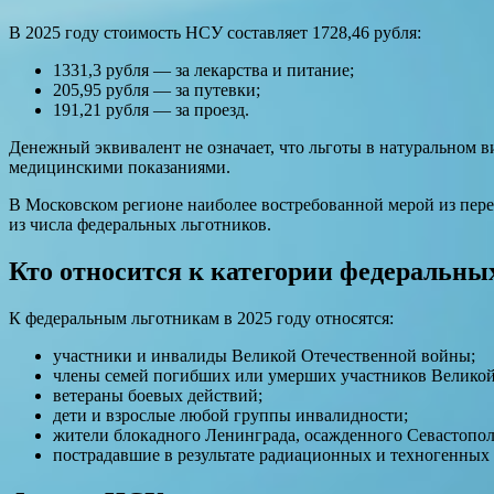
В 2025 году стоимость НСУ составляет 1728,46 рубля:
1331,3 рубля — за лекарства и питание;
205,95 рубля — за путевки;
191,21 рубля — за проезд.
Денежный эквивалент не означает, что льготы в натуральном в
медицинскими показаниями.
В Московском регионе наиболее востребованной мерой из пере
из числа федеральных льготников.
Кто относится к категории федеральных
К федеральным льготникам в 2025 году относятся:
участники и инвалиды Великой Отечественной войны;
члены семей погибших или умерших участников Великой
ветераны боевых действий;
дети и взрослые любой группы инвалидности;
жители блокадного Ленинграда, осажденного Севастопол
пострадавшие в результате радиационных и техногенных 