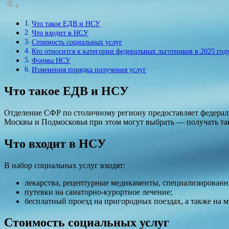
Что такое ЕДВ и НСУ
Что входит в НСУ
Стоимость социальных услуг
Кто относится к категории федеральных льготников в 2025 год
Формы НСУ
Изменения порядка получения услуг
Что такое ЕДВ и НСУ
Отделение СФР по столичному региону предоставляет федерал
Москвы и Подмосковья при этом могут выбрать — получать та
Что входит в НСУ
В набор социальных услуг входят:
лекарства, рецептурные медикаменты, специализированн
путевки на санаторно-курортное лечение;
бесплатный проезд на пригородных поездах, а также на м
Стоимость социальных услуг