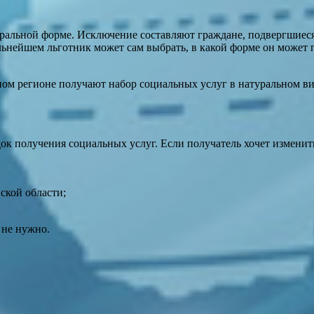
уральной форме. Исключение составляют граждане, подвергшиес
ьнейшем льготник может сам выбрать, в какой форме он может 
ном регионе получают набор социальных услуг в натуральном ви
 получения социальных услуг. Если получатель хочет изменить 
ской области;
 не нужно.