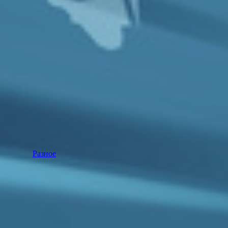
Разное