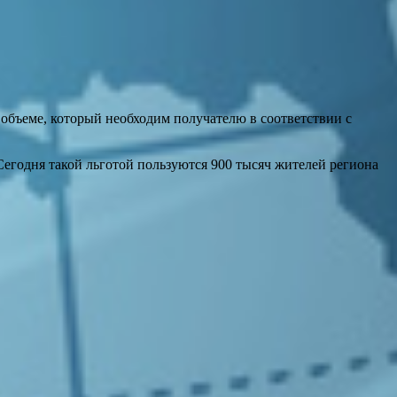
 объеме, который необходим получателю в соответствии с
егодня такой льготой пользуются 900 тысяч жителей региона