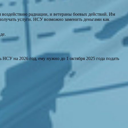
я воздействию радиации, и ветераны боевых действий. Им
получать услуги. НСУ возможно заменить деньгами как
де.
НСУ на 2026 год, ему нужно до 1 октября 2025 года подать