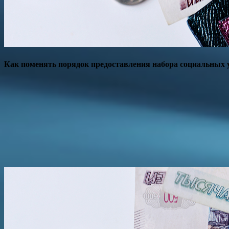
Как поменять порядок предоставления набора социальных у