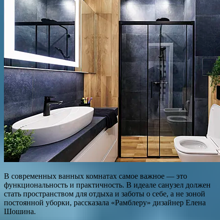
В современных ванных комнатах самое важное — это
функциональность и практичность. В идеале санузел должен
стать пространством для отдыха и заботы о себе, а не зоной
постоянной уборки, рассказала «Рамблеру» дизайнер Елена
Шошина.