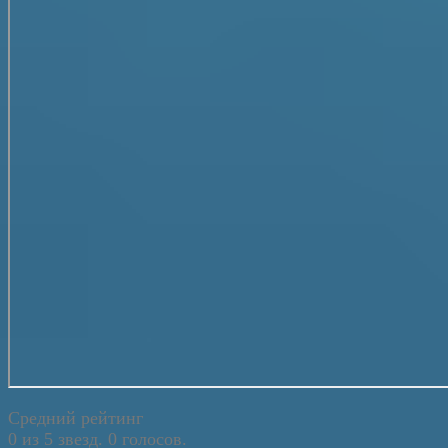
Средний рейтинг
0 из 5 звезд. 0 голосов.