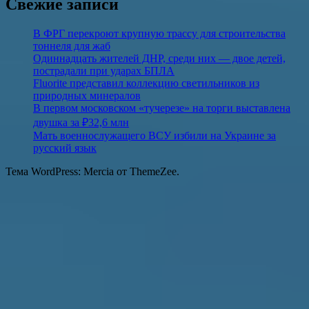
Свежие записи
В ФРГ перекроют крупную трассу для строительства
тоннеля для жаб
Одиннадцать жителей ДНР, среди них — двое детей,
пострадали при ударах БПЛА
Fluorite представил коллекцию светильников из
природных минералов
В первом московском «тучерезе» на торги выставлена
двушка за ₽32,6 млн
Мать военнослужащего ВСУ избили на Украине за
русский язык
Тема WordPress: Mercia от ThemeZee.