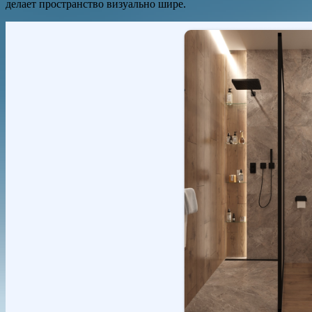
делает пространство визуально шире.