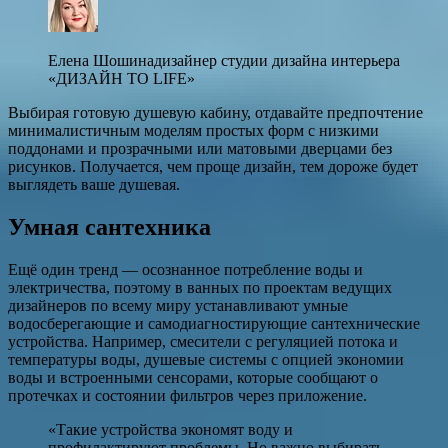
Елена Шошинадизайнер студии дизайна интерьера
«ДИЗАЙН TO LIFE»
Выбирая готовую душевую кабину, отдавайте предпочтение
минималистичным моделям простых форм с низкими
поддонами и прозрачными или матовыми дверцами без
рисунков. Получается, чем проще дизайн, тем дороже будет
выглядеть ваше душевая.
Умная сантехника
Ещё один тренд — осознанное потребление воды и
электричества, поэтому в ванных по проектам ведущих
дизайнеров по всему миру устанавливают умные
водосберегающие и самодиагностирующие сантехнические
устройства. Например, смесители с регуляцией потока и
температуры воды, душевые системы с опцией экономии
воды и встроенными сенсорами, которые сообщают о
протечках и состоянии фильтров через приложение.
«Такие устройства экономят воду и
профилактируют проблемы. Но важно выбирать