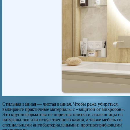
Стильная ванная — чистая ванная. Чтобы реже убираться,
выбирайте практичные материалы с «защитой от микробов».
Это крупноформатная не пористая плитка и столешницы из
натурального или искусственного камня, а также мебель со
специальными антибактериальными и противогрибковыми