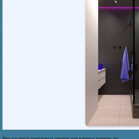
Что касается трендовых цветов для ванных комнат, то