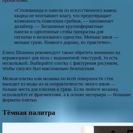
пропитками.
«Столешницы и панели из искусственного камня,
кварца не впитывают влагу, что предотвращает
возможность появления грибков, — напоминает
дизайнер. — Бесшовные крупноформатные
панели и однотонные слэбы прекрасны для
гигиены и визуального единства. Меньше швов —
меньше грязи. Немного дороже, но практично».
Елена Шошина рекомендует также обратить внимание на
керамогранит для пола с выраженной текстурой, то есть
нескользкий. Выбирайте плитку с фактурным рисунком,
чтобы санузел был максимально безопасным.
Мелкая плитка или мозаика по всей поверхности стен
выходит из моды из-за непрактичности: много швов —
больше места для плесени и грязи. Если любите мозаику,
используйте её фрагментами, а в основе интерьера — большие
форматы плитки.
Тёмная палитра