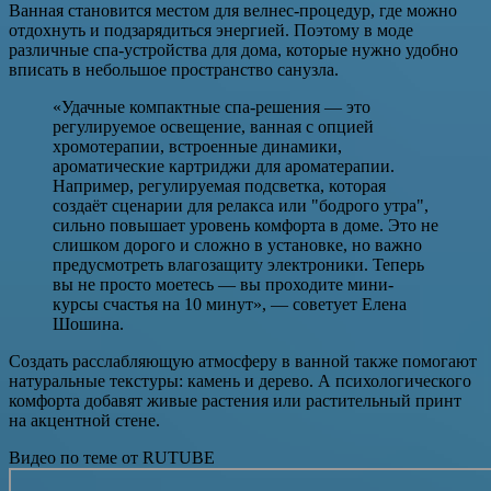
Ванная становится местом для велнес-процедур, где можно
отдохнуть и подзарядиться энергией. Поэтому в моде
различные спа-устройства для дома, которые нужно удобно
вписать в небольшое пространство санузла.
«Удачные компактные спа-решения — это
регулируемое освещение, ванная с опцией
хромотерапии, встроенные динамики,
ароматические картриджи для ароматерапии.
Например, регулируемая подсветка, которая
создаёт сценарии для релакса или "бодрого утра",
сильно повышает уровень комфорта в доме. Это не
слишком дорого и сложно в установке, но важно
предусмотреть влагозащиту электроники. Теперь
вы не просто моетесь — вы проходите мини-
курсы счастья на 10 минут», — советует Елена
Шошина.
Создать расслабляющую атмосферу в ванной также помогают
натуральные текстуры: камень и дерево. А психологического
комфорта добавят живые растения или растительный принт
на акцентной стене.
Видео по теме от RUTUBE