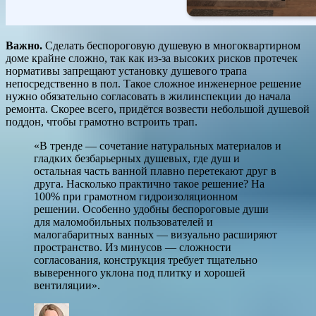
Важно.
Сделать беспороговую душевую в многоквартирном
доме крайне сложно, так как из-за высоких рисков протечек
нормативы запрещают установку душевого трапа
непосредственно в пол. Такое сложное инженерное решение
нужно обязательно согласовать в жилинспекции до начала
ремонта. Скорее всего, придётся возвести небольшой душевой
поддон, чтобы грамотно встроить трап.
«В тренде — сочетание натуральных материалов и
гладких безбарьерных душевых, где душ и
остальная часть ванной плавно перетекают друг в
друга. Насколько практично такое решение? На
100% при грамотном гидроизоляционном
решении. Особенно удобны беспороговые души
для маломобильных пользователей и
малогабаритных ванных — визуально расширяют
пространство. Из минусов — сложности
согласования, конструкция требует тщательно
выверенного уклона под плитку и хорошей
вентиляции».