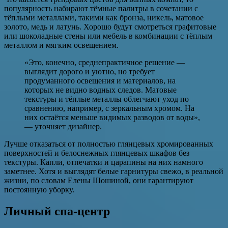
популярность набирают тёмные палитры в сочетании с
тёплыми металлами, такими как бронза, никель, матовое
золото, медь и латунь. Хорошо будут смотреться графитовые
или шоколадные стены или мебель в комбинации с тёплым
металлом и мягким освещением.
«Это, конечно, среднепрактичное решение —
выглядит дорого и уютно, но требует
продуманного освещения и материалов, на
которых не видно водных следов. Матовые
текстуры и тёплые металлы облегчают уход по
сравнению, например, с зеркальным хромом. На
них остаётся меньше видимых разводов от воды»,
— уточняет дизайнер.
Лучше отказаться от полностью глянцевых хромированных
поверхностей и белоснежных глянцевых шкафов без
текстуры. Капли, отпечатки и царапины на них намного
заметнее. Хотя и выглядят белые гарнитуры свежо, в реальной
жизни, по словам Елены Шошиной, они гарантируют
постоянную уборку.
Личный спа-центр