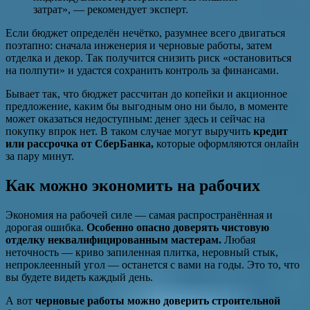
затрат», — рекомендует эксперт.
Если бюджет определён нечётко, разумнее всего двигаться
поэтапно: сначала инженерия и черновые работы, затем
отделка и декор. Так получится снизить риск «остановиться
на полпути» и удастся сохранить контроль за финансами.
Бывает так, что бюджет рассчитан до копейки и акционное
предложение, каким бы выгодным оно ни было, в моменте
может оказаться недоступным: денег здесь и сейчас на
покупку впрок нет. В таком случае могут выручить
кредит
или рассрочка от СберБанка
,
которые оформляются онлайн
за пару минут.
Как можно экономить на рабочих
Экономия на рабочей силе — самая распространённая и
дорогая ошибка.
Особенно опасно доверять чистовую
отделку неквалифицированным мастерам.
Любая
неточность — криво запиленная плитка, неровный стык,
непроклеенный угол — останется с вами на годы. Это то, что
вы будете видеть каждый день.
А вот
черновые работы можно доверить строительной