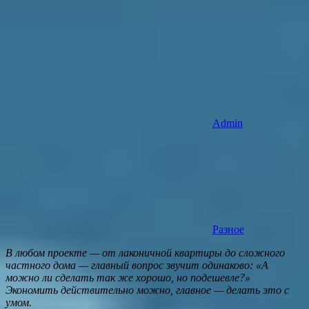
Admin
Разное
В любом проекте — от лаконичной квартиры до сложного
частного дома — главный вопрос звучит одинаково: «А
можно ли сделать так же хорошо, но подешевле?»
Экономить действительно можно, главное — делать это с
умом.