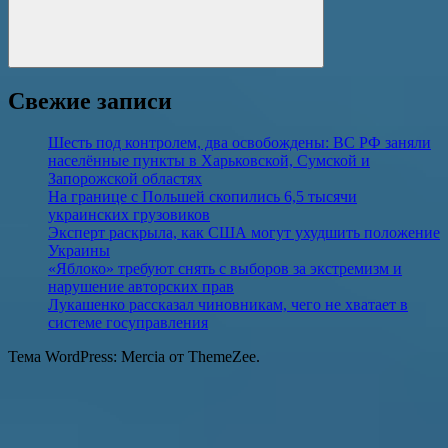
Поиск
Свежие записи
Шесть под контролем, два освобождены: ВС РФ заняли
населённые пункты в Харьковской, Сумской и
Запорожской областях
На границе с Польшей скопились 6,5 тысячи
украинских грузовиков
Эксперт раскрыла, как США могут ухудшить положение
Украины
«Яблоко» требуют снять с выборов за экстремизм и
нарушение авторских прав
Лукашенко рассказал чиновникам, чего не хватает в
системе госуправления
Тема WordPress: Mercia от ThemeZee.