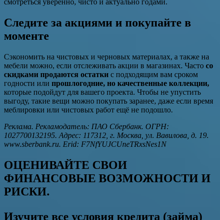
смотреться уверенно, чисто и актуально годами.
Следите за акциями и покупайте в
моменте
Сэкономить на чистовых и черновых материалах, а также на
мебели можно, если отслеживать акции в магазинах. Часто
со
скидками продаются остатки
с подходящим вам сроком
годности или
прошлогодние, но качественные коллекции,
которые подойдут для вашего проекта. Чтобы не упустить
выгоду, такие вещи можно покупать заранее, даже если время
меблировки или чистовых работ ещё не подошло.
Реклама. Рекламодатель: ПАО Сбербанк. ОГРН:
1027700132195. Адрес: 117312, г. Москва, ул. Вавилова, д. 19.
www.sberbank.ru. Erid: F7NfYUJCUneTRxsNes1N
ОЦЕНИВАЙТЕ СВОИ
ФИНАНСОВЫЕ ВОЗМОЖНОСТИ И
РИСКИ.
Изучите все условия кредита (займа)