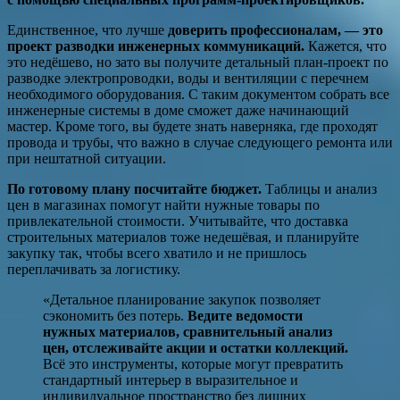
Единственное, что лучше
доверить профессионалам, — это
проект разводки инженерных коммуникаций.
Кажется, что
это недёшево, но зато вы получите детальный план-проект по
разводке электропроводки, воды и вентиляции с перечнем
необходимого оборудования. С таким документом собрать все
инженерные системы в доме сможет даже начинающий
мастер. Кроме того, вы будете знать наверняка, где проходят
провода и трубы, что важно в случае следующего ремонта или
при нештатной ситуации.
По готовому плану посчитайте бюджет.
Таблицы и анализ
цен в магазинах помогут найти нужные товары по
привлекательной стоимости. Учитывайте, что доставка
строительных материалов тоже недешёвая, и планируйте
закупку так, чтобы всего хватило и не пришлось
переплачивать за логистику.
«Детальное планирование закупок позволяет
сэкономить без потерь.
Ведите ведомости
нужных материалов, сравнительный анализ
цен, отслеживайте акции и остатки коллекций.
Всё это инструменты, которые могут превратить
стандартный интерьер в выразительное и
индивидуальное пространство без лишних