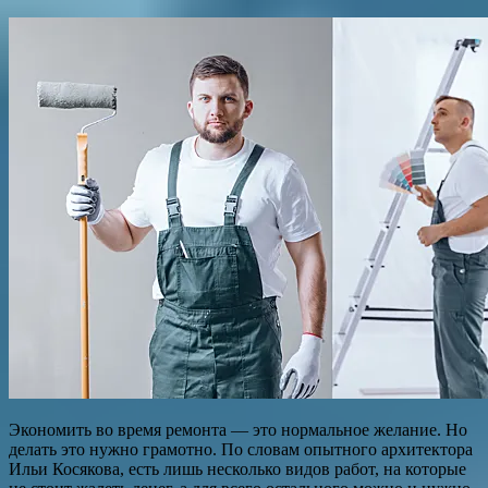
Экономить во время ремонта — это нормальное желание. Но
делать это нужно грамотно. По словам опытного архитектора
Ильи Косякова, есть лишь несколько видов работ, на которые