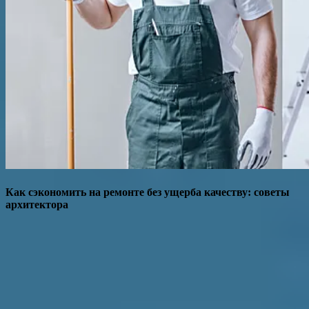
Как сэкономить на ремонте без ущерба качеству: советы
архитектора