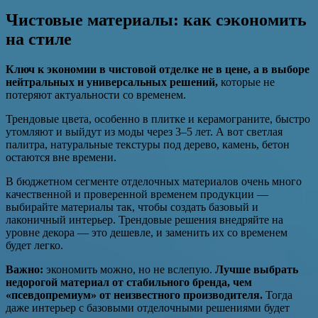
Чистовые материалы: как сэкономить
на стиле
Ключ к экономии в чистовой отделке не в цене, а в выборе
нейтральных и универсальных решений,
которые не
потеряют актуальности со временем.
Трендовые цвета, особенно в плитке и керамограните, быстро
утомляют и выйдут из моды через 3–5 лет. А вот светлая
палитра, натуральные текстуры под дерево, камень, бетон
остаются вне времени.
В бюджетном сегменте отделочных материалов очень много
качественной и проверенной временем продукции —
выбирайте материалы так, чтобы создать базовый и
лаконичный интерьер. Трендовые решения внедряйте на
уровне декора — это дешевле, и заменить их со временем
будет легко.
Важно:
экономить можно, но не вслепую.
Лучше выбрать
недорогой материал от стабильного бренда, чем
«псевдопремиум» от неизвестного производителя.
Тогда
даже интерьер с базовыми отделочными решениями будет