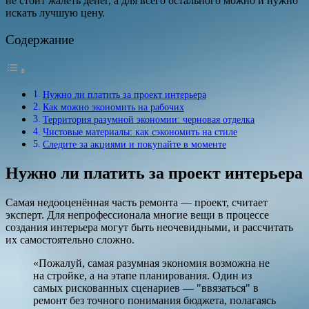
не стоит жалеть денег, а для всего остального можно и нужно
искать лучшую цену.
Содержание
Нужно ли платить за проект интерьера
Как можно экономить на рабочих
Территория разумной экономии: черновая отделка
Чистовые материалы: как сэкономить на стиле
Следите за акциями и покупайте в моменте
Нужно ли платить за проект интерьера
Самая недооценённая часть ремонта — проект, считает
эксперт. Для непрофессионала многие вещи в процессе
создания интерьера могут быть неочевидными, и рассчитать
их самостоятельно сложно.
«Пожалуй, самая разумная экономия возможна не
на стройке, а на этапе планирования. Один из
самых рискованных сценариев — "ввязаться" в
ремонт без точного понимания бюджета, полагаясь