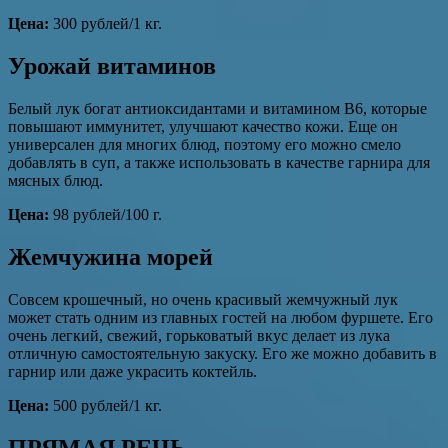
Цена
:
300 рублей/1 кг.
Урожай витаминов
Белый лук богат антиоксидантами и витамином В6, которые
повышают иммунитет, улучшают качество кожи. Еще он
универсален для многих блюд, поэтому его можно смело
добавлять в суп, а также использовать в качестве гарнира для
мясных блюд.
Цена
:
98 рублей/100 г.
Жемчужина морей
Совсем крошечный, но очень красивый жемчужный лук
может стать одним из главных гостей на любом фуршете. Его
очень легкий, свежий, горьковатый вкус делает из лука
отличную самостоятельную закуску. Его же можно добавить в
гарнир или даже украсить коктейль.
Цена
:
500 рублей/1 кг.
ПРЯМАЯ РЕЧЬ