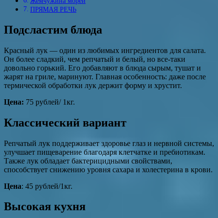
Жемчужина морей
ПРЯМАЯ РЕЧЬ
Подсластим блюда
Красный лук — один из любимых ингредиентов для салата.
Он более сладкий, чем репчатый и белый, но все-таки
довольно горький. Его добавляют в блюда сырым, тушат и
жарят на гриле, маринуют. Главная особенность: даже после
термической обработки лук держит форму и хрустит.
Цена
:
75 рублей/ 1кг.
Классический вариант
Репчатый лук поддерживает здоровье глаз и нервной системы,
улучшает пищеварение благодаря клетчатке и пребиотикам.
Также лук обладает бактерицидными свойствами,
способствует снижению уровня сахара и холестерина в крови.
Цена
: 45 рублей/1кг.
Высокая кухня