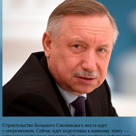
Строительство Большого Смоленского моста идет
с опережением. Сейчас идет подготовка к важному этапу —