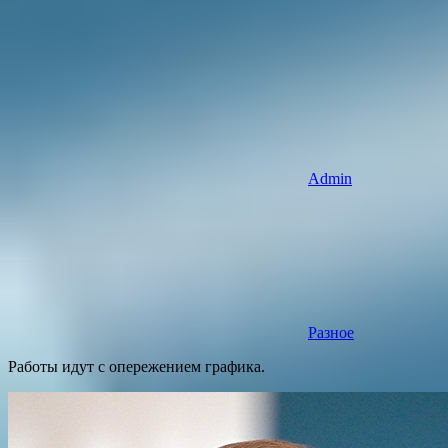
Admin
Разное
Работы идут с опережением графика.