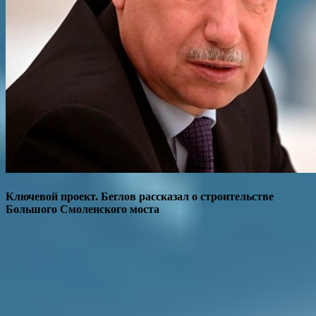
Ключевой проект. Беглов рассказал о строительстве
Большого Смоленского моста