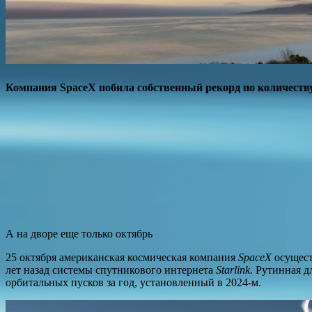
Компания SpaceX побила собственный рекорд по количеству
А на дворе еще только октябрь
25 октября американская космическая компания
SpaceX
осущес
лет назад системы спутникового интернета
Starlink.
Рутинная д
орбитальных пусков за год, установленный в 2024-м.