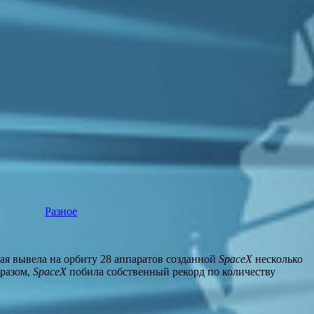
Разное
ая вывела на орбиту 28 аппаратов созданной
SpaceX
несколько
бразом,
SpaceX
побила собственный рекорд по количеству