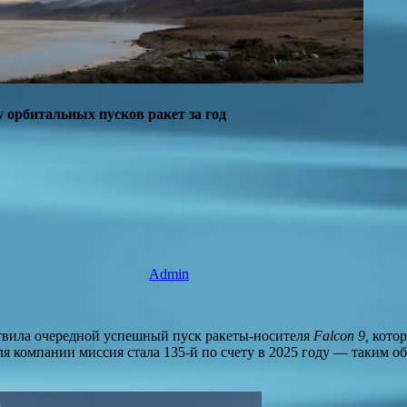
 орбитальных пусков ракет за год
Admin
твила очередной успешный пуск ракеты-носителя
Falcon 9,
котор
ля компании миссия стала 135-й по счету в 2025 году — таким о