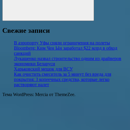
Поиск
Свежие записи
В аэропорту Уфы сняли ограничения на полеты
Bloomberg: Ким Чен Ын заработал $22 млрд в обход
санкций
Лукашенко назвал строительство одним из драйверов
экономики Беларуси
Харьковский мешок для ВСУ
Как очистить смеситель за 5 минут без вреда для
покрытия: 3 копеечных средства, которые легко
растворяют налет
Тема WordPress: Mercia от ThemeZee.