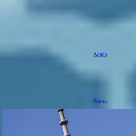
Admin
Разное