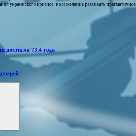
ния украинского кризиса, но и желание развивать прагматичное
и достигла 73,4 года
дочерей