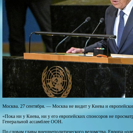
Москва. 27 сентября. — Москва не видит у Киева и европейски
«Пока ни у Киева, ни у его европейских спонсоров не просмат
Генеральной ассамблее ООН.
По словам главы внешнеполитического ведомства, Европа «од