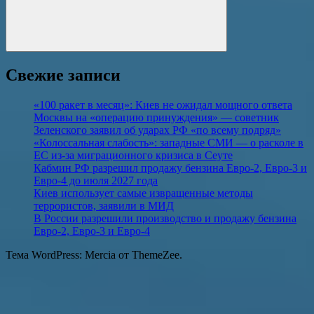
Поиск
Свежие записи
«100 ракет в месяц»: Киев не ожидал мощного ответа
Москвы на «операцию принуждения» — советник
Зеленского заявил об ударах РФ «по всему подряд»
«Колоссальная слабость»: западные СМИ — о расколе в
ЕС из-за миграционного кризиса в Сеуте
Кабмин РФ разрешил продажу бензина Евро-2, Евро-3 и
Евро-4 до июля 2027 года
Киев использует самые извращенные методы
террористов, заявили в МИД
В России разрешили производство и продажу бензина
Евро-2, Евро-3 и Евро-4
Тема WordPress: Mercia от ThemeZee.