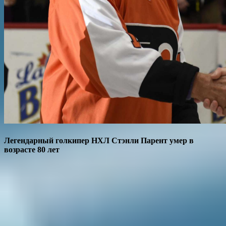
Легендарный голкипер НХЛ Стэнли Парент умер в
возрасте 80 лет