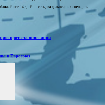
 ближайшие 14 дней — есть два дальнейших сценария.
цию протеста оппозиции
ины в Евросоюз