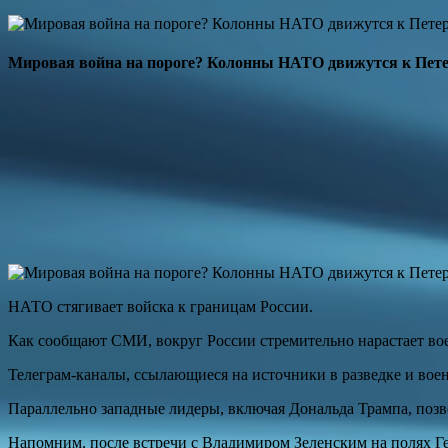
Мировая война на пороге? Колонны НАТО движутся к Пе
НАТО стягивает войска к границам России.
Как сообщают СМИ, вокруг России стремительно нарастает во
Телеграм-каналы, ссылающиеся на источники в разведке и во
Параллельно западные лидеры, включая Дональда Трампа, позв
Напомним, после встречи с Владимиром Зеленским на полях Ге