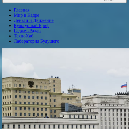
Главная
Мир в Кадре
Деньги и Движение
Культурный Бриф
Гаджет-Радар
ТехноХаб
Лаборатория Будущего