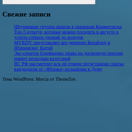
Поиск
Свежие записи
Штурмовые группы вышли к окраинам Краматорска
Топ-5 культур, которые можно посадить в августе и
успеть собрать урожай до холодов
MVRDV представляет арт-деревню Бихайлоу в
Шэньчжэне, Китай
Экс-сенатор Епифанова: право на досрочную пенсию
имеют несколько категорий
ВС РФ рассмотрит иск об отмене регистрации списка
кандидатов от «Яблока» на выборы в Думу
Тема WordPress: Mercia от ThemeZee.