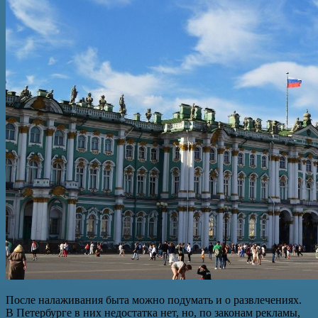
После налаживания быта можно подумать и о развлечениях.
В Петербурге в них недостатка нет, но, по законам рекламы,