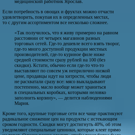
медицинский работник Ярослав.
Если потребность в овощах и фруктах можно отчасти
удовлетворить, покупая их в определенных местах,
то с другим ассортиментом все несколько сложнее.
«Так получилось, что я живу примерно на равном
расстоянии от четырех магазинов разных
торговых сетей. Где-то дешевле всего взять творог,
где-то много доступной продукции местных
производителей, где-то куриное филе ниже
средней стоимости сразу рублей на 100 (без
скидки). Кстати, обычно если где-то что-то
выставляют по совсем уж неприлично низкой
цене, продавцы идут на хитрости, чтобы люди
не расхватали сразу все: мясо выкладывают
постепенно, масло вообще может храниться
в специальных коробках, которыми неловко
заполнить корзину», — делится наблюдениями
Мария.
Кроме того, крупные торговые сети все чаще практикуют
радикальное снижение цен на продукты с истекающим
сроком годности. Скидки могут достигнуть 40%, об этом
уведомляют специальные ценники, которые клеят прямо