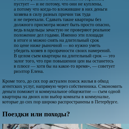
пустует — и не потому, что они не куплены,
а потому что когда-то вложившие в них деньги
хозяева в силу разных причин так туда
и не переехали. Сдавать такие квартиры без
должного присмотра может быть просто опасно,
ведь владельцы зачастую не проверяют реальное
положение дел годами. Именно эти площади
в итоге и можно снять на длительный срок
по цене ниже рыночной — но нужно уметь
убедить хозяев в прозрачности своих намерений.
В целом съем квартиры на длительный срок — это
залог того, что при повышении цен вы останетесь
в плюсе — хотя бы на какое-то время», — советует
риэлтор Елена.
Кроме того, до сих пор актуален поиск жилья в обход
агентских услуг, напрямую через собственника. Сэкономить
деньги поможет и коммунальное общежитие — съем одной
квартиры на двоих или выбор комнаты в коммуналке,
которые до сих пор широко распространены в Петербурге.
Поездки или походы?