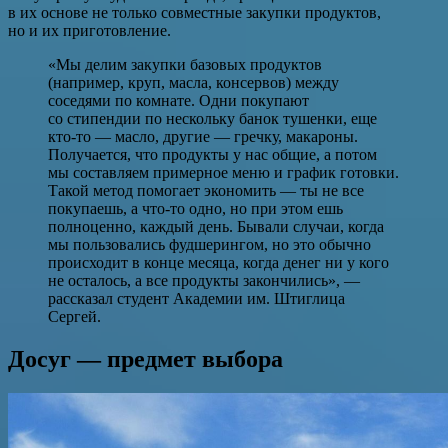
в их основе не только совместные закупки продуктов,
но и их приготовление.
«Мы делим закупки базовых продуктов
(например, круп, масла, консервов) между
соседями по комнате. Одни покупают
со стипендии по нескольку банок тушенки, еще
кто-то — масло, другие — гречку, макароны.
Получается, что продукты у нас общие, а потом
мы составляем примерное меню и график готовки.
Такой метод помогает экономить — ты не все
покупаешь, а что-то одно, но при этом ешь
полноценно, каждый день. Бывали случаи, когда
мы пользовались фудшерингом, но это обычно
происходит в конце месяца, когда денег ни у кого
не осталось, а все продукты закончились», —
рассказал студент Академии им. Штиглица
Сергей.
Досуг — предмет выбора