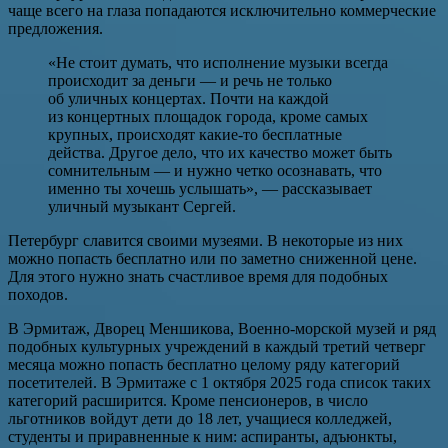
чаще всего на глаза попадаются исключительно коммерческие
предложения.
«Не стоит думать, что исполнение музыки всегда
происходит за деньги — и речь не только
об уличных концертах. Почти на каждой
из концертных площадок города, кроме самых
крупных, происходят какие-то бесплатные
действа. Другое дело, что их качество может быть
сомнительным — и нужно четко осознавать, что
именно ты хочешь услышать», — рассказывает
уличный музыкант Сергей.
Петербург славится своими музеями. В некоторые из них
можно попасть бесплатно или по заметно сниженной цене.
Для этого нужно знать счастливое время для подобных
походов.
В Эрмитаж, Дворец Меншикова, Военно-морской музей и ряд
подобных культурных учреждений в каждый третий четверг
месяца можно попасть бесплатно целому ряду категорий
посетителей. В Эрмитаже с 1 октября 2025 года список таких
категорий расширится. Кроме пенсионеров, в число
льготников войдут дети до 18 лет, учащиеся колледжей,
студенты и приравненные к ним: аспиранты, адъюнкты,