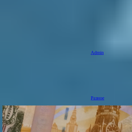
Admin
Разное