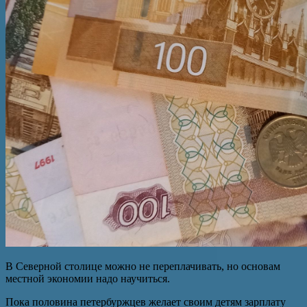
В Северной столице можно не переплачивать, но основам
местной экономии надо научиться.
Пока половина петербуржцев желает своим детям зарплату