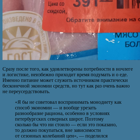
Сразу после того, как удовлетворены потребности в ночлеге
и логистике, неизбежно приходит время подумать и о еде.
Именно питание может служить источником практически
бесконечной экономии средств, но тут как раз очень важно
не переусердствовать.
«Я бы не советовал воспринимать монодиету как
способ экономии — и вообще урезать
разнообразие рациона, особенно в условиях
петербургских северных широт. Поэтому
сколько бы что ни стоило — если это показано,
то должно покупаться, вне зависимости
от сезонных колебаний цен», — поделился