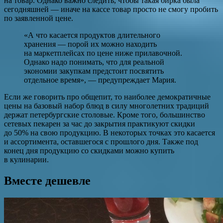
на товар. Однако важно следить, чтобы такая бирка была
сегодняшней — иначе на кассе товар просто не смогу пробить
по заявленной цене.
«А что касается продуктов длительного
хранения — порой их можно находить
на маркетплейсах по цене ниже прилавочной.
Однако надо понимать, что для реальной
экономии закупкам предстоит посвятить
отдельное время», — предупреждает Мария.
Если же говорить про общепит, то наиболее демократичные
цены на базовый набор блюд в силу многолетних традиций
держат петербургские столовые. Кроме того, большинство
сетевых пекарен за час до закрытия практикуют скидки
до 50% на свою продукцию. В некоторых точках это касается
и ассортимента, оставшегося с прошлого дня. Также под
конец дня продукцию со скидками можно купить
в кулинарии.
Вместе дешевле