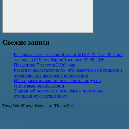
Поиск
Свежие записи
Раскрыта схема массовой атаки БПЛА ВСУ на Россию
— сводка СВО от Юрия Подоляки 07.08.2026
Праздники 7 августа 2026 года
Ракетная недостаточность: что известно об истощении
американских арсеналов вооружения
ИИ спроектировал полные геномы вирусов,
уничтожающих бактерии
Тюремный психолог призналась в интимных
отношениях с осужденным
Тема WordPress: Mercia от ThemeZee.