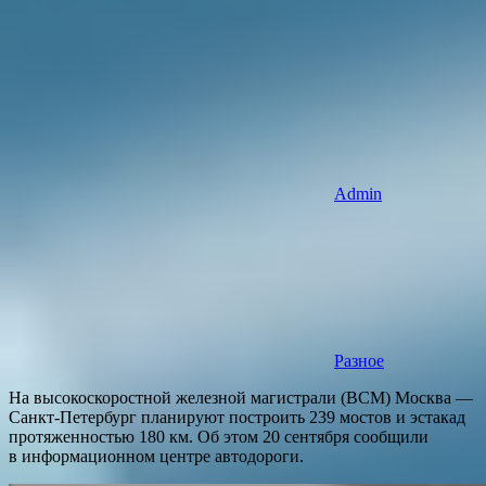
Admin
Разное
На высокоскоростной железной магистрали (ВСМ) Москва —
Санкт-Петербург планируют построить 239 мостов и эстакад
протяженностью 180 км. Об этом 20 сентября сообщили
в информационном центре автодороги.