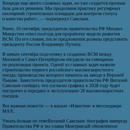
Впереди еще много сложных задач, но уже создается прочная
база для их решения. Мы продолжим практику регулярных
посещений строительных площадок для контроля статуса
и качества работ», — подчеркнул Савельев.
Ранее, 16 сентября, председатель правительства РФ Михаил
Мишустин отвел полгода для проработку модели развития
ВСМ. По его словам, после предложения должны представить
президенту России Владимиру Путину.
В начале сентября подготовку к созданию ВСМ между
Москвой и Санкт-Петербургом обсудили на совещании
по реализации проекта. Одной из главных задач назвали
строительство первого российского высокоскоростного
поезда, производство которого началось на заводе в Верхней
Пышме. Заместитель председателя правительства РФ Виталий
Савельев сообщил, что согласно графику к 2028 году будет
построено и передано в эксплуатацию 28 высокоскоростных
поездов.
Все важные новости — в канале «Известия» в мессенджере
МАХ.
Узнать больше по темеВиталий Савельев: биография зампреда
Правительства РФ и экс-главы МинтрансаВ обновленное