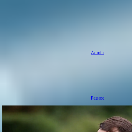
Admin
Разное