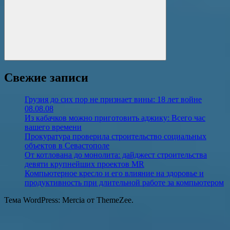
Поиск
Свежие записи
Грузия до сих пор не признает вины: 18 лет войне
08.08.08
Из кабачков можно приготовить аджику: Всего час
вашего времени
Прокуратура проверила строительство социальных
объектов в Севастополе
От котлована до монолита: дайджест строительства
девяти крупнейших проектов MR
Компьютерное кресло и его влияние на здоровье и
продуктивность при длительной работе за компьютером
Тема WordPress: Mercia от ThemeZee.