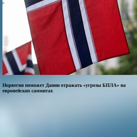
Норвегия поможет Дании отражать «угрозы БПЛА» на
европейских саммитах