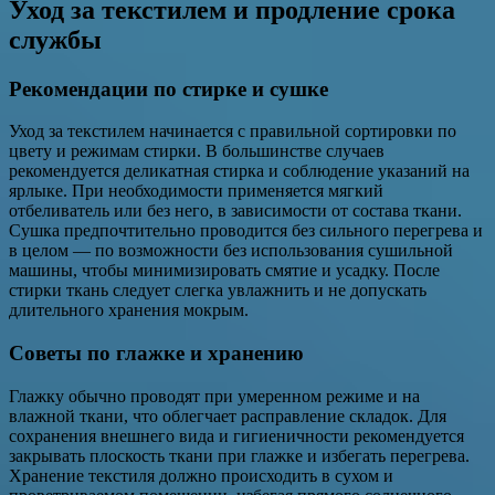
Уход за текстилем и продление срока
службы
Рекомендации по стирке и сушке
Уход за текстилем начинается с правильной сортировки по
цвету и режимам стирки. В большинстве случаев
рекомендуется деликатная стирка и соблюдение указаний на
ярлыке. При необходимости применяется мягкий
отбеливатель или без него, в зависимости от состава ткани.
Сушка предпочтительно проводится без сильного перегрева и
в целом — по возможности без использования сушильной
машины, чтобы минимизировать смятие и усадку. После
стирки ткань следует слегка увлажнить и не допускать
длительного хранения мокрым.
Советы по глажке и хранению
Глажку обычно проводят при умеренном режиме и на
влажной ткани, что облегчает расправление складок. Для
сохранения внешнего вида и гигиеничности рекомендуется
закрывать плоскость ткани при глажке и избегать перегрева.
Хранение текстиля должно происходить в сухом и