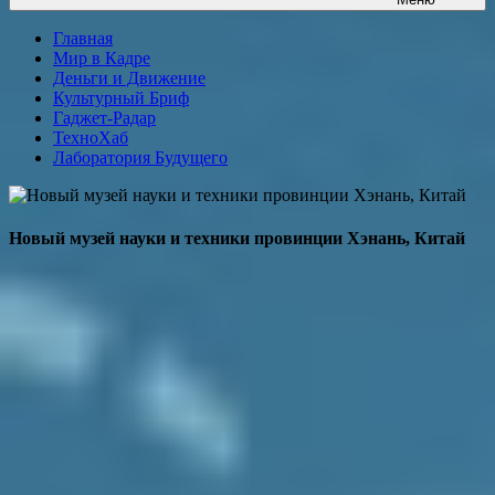
Главная
Мир в Кадре
Деньги и Движение
Культурный Бриф
Гаджет-Радар
ТехноХаб
Лаборатория Будущего
Новый музей науки и техники провинции Хэнань, Китай