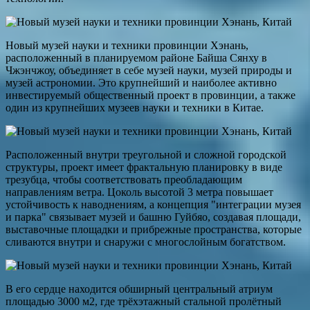
Новый музей науки и техники провинции Хэнань,
расположенный в планируемом районе Байша Сянху в
Чжэнчжоу, объединяет в себе музей науки, музей природы и
музей астрономии. Это крупнейший и наиболее активно
инвестируемый общественный проект в провинции, а также
один из крупнейших музеев науки и техники в Китае.
Расположенный внутри треугольной и сложной городской
структуры, проект имеет фрактальную планировку в виде
трезубца, чтобы соответствовать преобладающим
направлениям ветра. Цоколь высотой 3 метра повышает
устойчивость к наводнениям, а концепция "интеграции музея
и парка" связывает музей и башню Гуйбяо, создавая площади,
выставочные площадки и прибрежные пространства, которые
сливаются внутри и снаружи с многослойным богатством.
В его сердце находится обширный центральный атриум
площадью 3000 м2, где трёхэтажный стальной пролётный