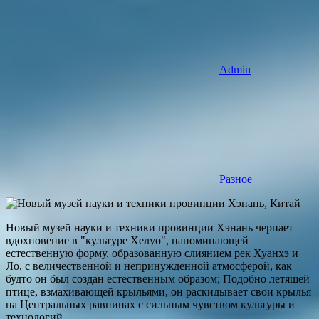
Admin
Разное
Новый музей науки и техники провинции Хэнань черпает
вдохновение в "культуре Хелуо", напоминающей
естественную форму, образованную слиянием рек Хуанхэ и
Ло, с величественной и непринужденной атмосферой, как
будто он был создан естественным образом; Подобно летящей
птице, взмахивающей крыльями, он раскидывает свои крылья
на Центральных равнинах с сильным чувством культуры и
технологий.