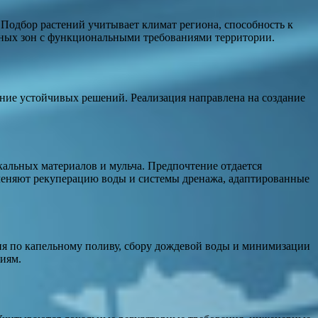
 Подбор растений учитывает климат региона, способность к
ёных зон с функциональными требованиями территории.
ние устойчивых решений. Реализация направлена на создание
альных материалов и мульча. Предпочтение отдается
меняют рекуперацию воды и системы дренажа, адаптированные
ия по капельному поливу, сбору дождевой воды и минимизации
иям.