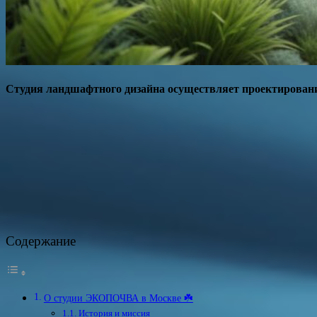
Студия ландшафтного дизайна осуществляет проектировани
Содержание
О студии ЭКОПОЧВА в Москве ☘️
История и миссия