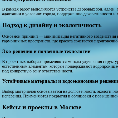
В рамках работ выполняются устройства дворовых зон, аллей,
адаптации в условиях города, поддержанию декоративности и
Подход к дизайну и экологичность
Основной принцип — минимизация негативного воздействия на
гармоничных пространств, где красота сочетается с долговечн
Эко-решения и почвенные технологии
В проектных наборах применяются методы улучшения структур
естественным элементам, которые поддерживают водопроницае
под конкретную зону ответственности.
Устойчивые материалы и водоэкономные решени
Выбор материалов основывается на долговечности, экологичн
испарения. Применяются покрытия и облицовки с повышенной
Кейсы и проекты в Москве