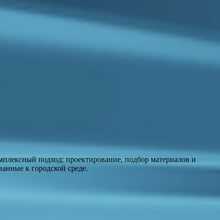
мплексный подход: проектирование, подбор материалов и
анные к городской среде.