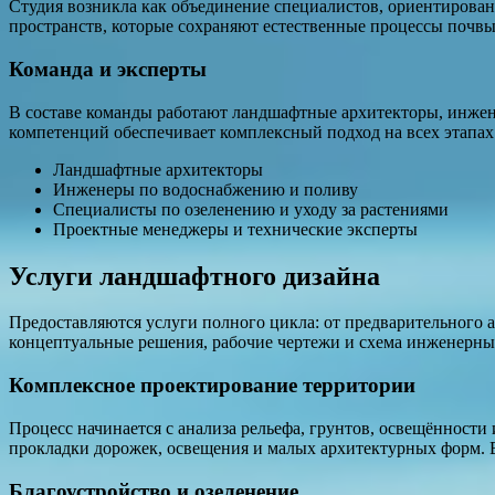
Студия возникла как объединение специалистов, ориентирова
пространств, которые сохраняют естественные процессы почв
Команда и эксперты
В составе команды работают ландшафтные архитекторы, инжен
компетенций обеспечивает комплексный подход на всех этапах
Ландшафтные архитекторы
Инженеры по водоснабжению и поливу
Специалисты по озеленению и уходу за растениями
Проектные менеджеры и технические эксперты
Услуги ландшафтного дизайна
Предоставляются услуги полного цикла: от предварительного 
концептуальные решения, рабочие чертежи и схема инженерных
Комплексное проектирование территории
Процесс начинается с анализа рельефа, грунтов, освещённост
прокладки дорожек, освещения и малых архитектурных форм. 
Благоустройство и озеленение