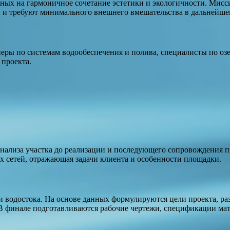
нных на гармоничное сочетание эстетики и экологичности. Мисс
ы и требуют минимального внешнего вмешательства в дальнейше
еры по системам водообеспечения и полива, специалисты по оз
 проекта.
анализа участка до реализации и последующего сопровождения 
 сетей, отражающая задачи клиента и особенности площадки.
и и водостока. На основе данных формулируются цели проекта,
В финале подготавливаются рабочие чертежи, спецификации мате