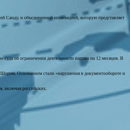
ей Санду, и объединенной оппозицией, которую представляет
суда об ограничении деятельности партии на 12 месяцев. В
м Шором. Основанием стали «нарушения в документообороте и
м, включая российских.