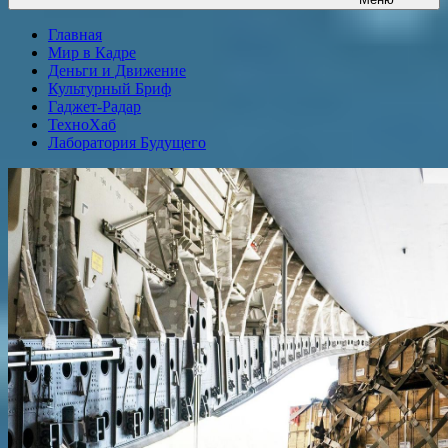
Главная
Мир в Кадре
Деньги и Движение
Культурный Бриф
Гаджет-Радар
ТехноХаб
Лаборатория Будущего