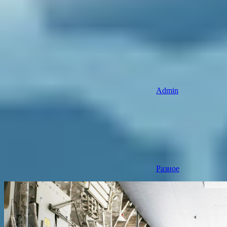
Admin
Разное