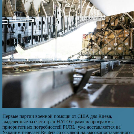
Первые партии военной помощи от США для Киева,
выделенные за счет стран НАТО в рамках программы
приоритетных потребностей PURL, уже доставляются на
Украину, передает Reuters со ссылкой на высокопоставленного