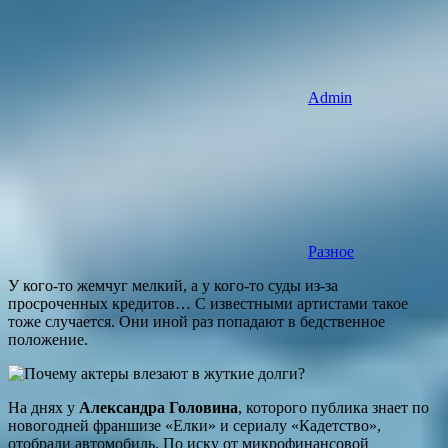
Admin
Разное
У кого-то жемчуг мелкий, а у кого-то суды из-за
просроченных кредитов… С известными артистами такое
тоже случается. Они иной раз попадают в бедственное
положение.
На днях у
Александра Головина
, которого публика знает по
новогодней франшизе «Елки» и сериалу «Кадетство»,
отобрали автомобиль. По иску от микрофинансовой