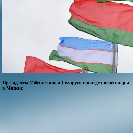
Президенты Узбекистана и Беларуси проведут переговоры
в Минске