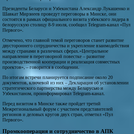
Президенты Беларуси и Узбекистана Александр Лукашенко и
Шавкат Мирзиеев проведут переговоры в Минске, они
состоятся в рамках официального визита узбекского лидера в
белорусскую столицу 8-9 июля, сообщил Telegram-канал «Пул
Первого».
Отмечено, что главной темой переговоров станет развитие
двустороннего сотрудничества и укрепление взаимодействия
между странами в различных сферах.»Центральное
направление в переговорной повестке – развитие
производственной кооперации и реализация совместных
проектов», – говорится в сообщении.
По итогам встречи планируется подписание около 20
документов, ключевой из них – Декларация об установлении
стратегического партнерства между Беларусью и
Узбекистаном, проинформировал Telegram-канал.
Перед визитом в Минске также пройдет третий
Межрегиональный форум с участием представителей
регионов и деловых кругов двух стран, отметил «Пул
Первого».
Промкооперация и сотрудничество в АПК