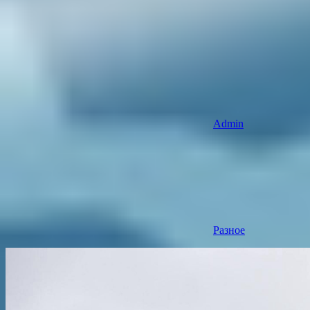
Admin
Разное