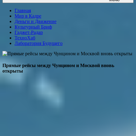
Главная
Мир в Кадре
Деньги и Движение
Культурный Бриф
Гаджет-Радар
ТехноХаб
Лаборатория Будущего
Прямые рейсы между Чунцином и Москвой вновь
открыты